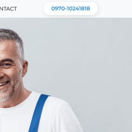
0970-10241818
NTACT