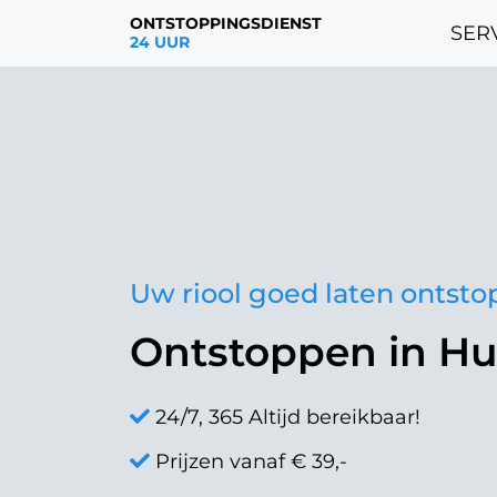
ONTSTOPPINGSDIENST
SERV
24 UUR
Uw riool goed laten ontst
Ontstoppen in Hu
24/7, 365 Altijd bereikbaar!
Prijzen vanaf € 39,-