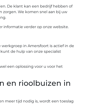
n. De klant kan een bedrijf hebben of
n zorgen. We komen snel aan bij uw
ing.
 informatie verder op onze website.
werkgroep in Amersfoort is actief in de
 kunt de hulp van onze specialist
el een oplossing voor u voor het
n en rioolbuizen in
ien meer tijd nodig is, wordt een toeslag