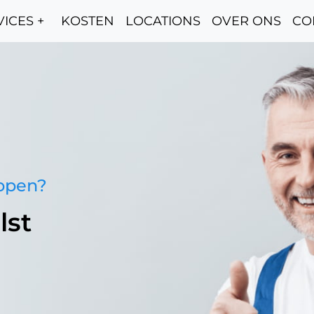
ICES +
KOSTEN
LOCATIONS
OVER ONS
CO
oppen?
lst