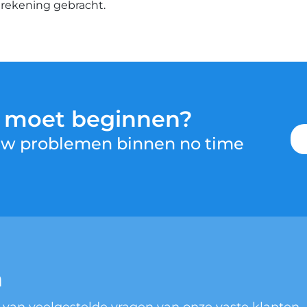
n rekening gebracht.
u moet beginnen?
 uw problemen binnen no time
n