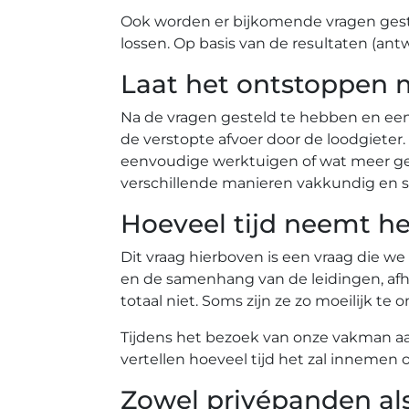
Ook worden er bijkomende vragen gest
lossen. Op basis van de resultaten (ant
Laat het ontstoppen 
Na de vragen gesteld te hebben en ee
de verstopte afvoer door de loodgiete
eenvoudige werktuigen of wat meer gea
verschillende manieren vakkundig en s
Hoeveel tijd neemt he
Dit vraag hierboven is een vraag die we
en de samenhang van de leidingen, afh
totaal niet. Soms zijn ze zo moeilijk 
Tijdens het bezoek van onze vakman aan 
vertellen hoeveel tijd het zal innemen 
Zowel privépanden al