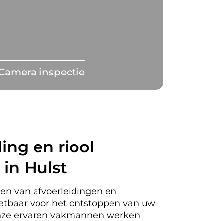
Camera inspectie
ing en riool
in Hulst
en van afvoerleidingen en
nzetbaar voor het ontstoppen van uw
 Onze ervaren vakmannen werken