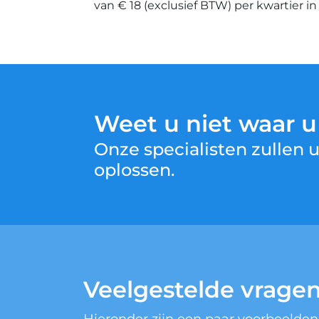
van € 18 (exclusief BTW) per kwartier i
Weet u niet waar 
Onze specialisten zullen
oplossen.
Veelgestelde vrage