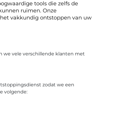
ogwaardige tools die zelfs de
 kunnen ruimen. Onze
 het vakkundig ontstoppen van uw
n we vele verschillende klanten met
ontstoppingsdienst zodat we een
de volgende: