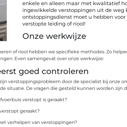
enkele en alleen maar met kwalitatief ho
ingewikkelde verstoppingen uit de weg
ontstoppingsdienst moet u hebben voor
verstopte leiding of riool!
Onze werkwijze
oeren of riool hebben we specifieke methodes. Zo helpe
ingen. Even samengevat over onze werkwijze:
rst goed controleren
zijn verstoppingsprobleem door de specialist bij onze 
 de situatie. De vragen die gesteld kunnen worden zijn 
afvoerbuis verstopt is geraakt?
 verstopt geraakt?
het verhelpen van verstoppingen?