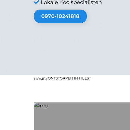
Lokale rioolspecialisten
0970-10241818
»
ONTSTOPPEN IN HULST
HOME