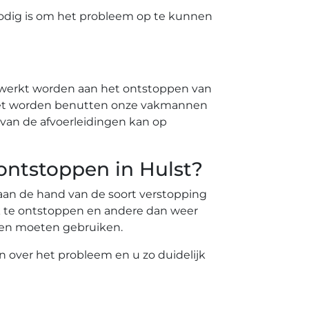
odig is om het probleem op te kunnen
ewerkt worden aan het ontstoppen van
 moet worden benutten onze vakmannen
van de afvoerleidingen kan op
 ontstoppen in Hulst?
t aan de hand van de soort verstopping
k te ontstoppen en andere dan weer
nten moeten gebruiken.
en over het probleem en u zo duidelijk