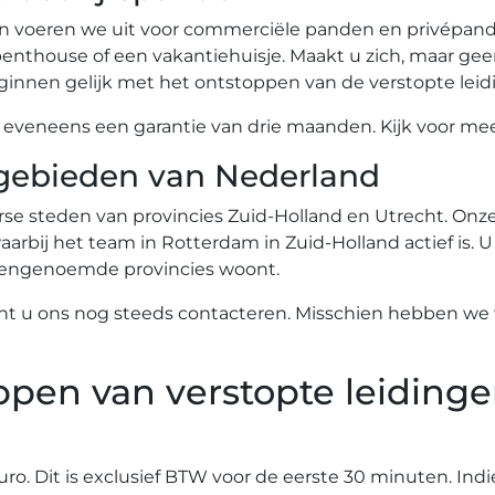
n voeren we uit voor commerciële panden en privépande
nthouse of een vakantiehuisje. Maakt u zich, maar gee
innen gelijk met het ontstoppen van de verstopte leid
eneens een garantie van drie maanden. Kijk voor meer
gebieden van Nederland
se steden van provincies Zuid-Holland en Utrecht. Onze 
arbij het team in Rotterdam in Zuid-Holland actief is. U
ovengenoemde provincies woont.
nt u ons nog steeds contacteren. Misschien hebben we w
ppen van verstopte leidinge
euro. Dit is exclusief BTW voor de eerste 30 minuten. Ind