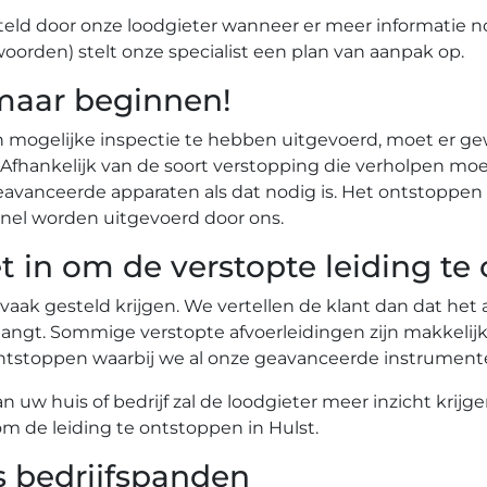
eld door onze loodgieter wanneer er meer informatie n
woorden) stelt onze specialist een plan van aanpak op.
maar beginnen!
n mogelijke inspectie te hebben uitgevoerd, moet er g
r. Afhankelijk van de soort verstopping die verholpen
vanceerde apparaten als dat nodig is. Het ontstoppen 
nel worden uitgevoerd door ons.
t in om de verstopte leiding te
 vaak gesteld krijgen. We vertellen de klant dan dat he
angt. Sommige verstopte afvoerleidingen zijn makkelij
te ontstoppen waarbij we al onze geavanceerde instrume
uw huis of bedrijf zal de loodgieter meer inzicht krijg
om de leiding te ontstoppen in Hulst.
s bedrijfspanden