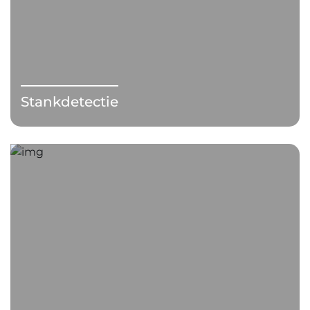
Stankdetectie