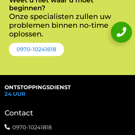
Weet u niet waar u moet
beginnen?
Onze specialisten zullen uw
problemen binnen no-time
oplossen.
0970-10241818
ONTSTOPPINGSDIENST
24 UUR
Contact
0970-10241818