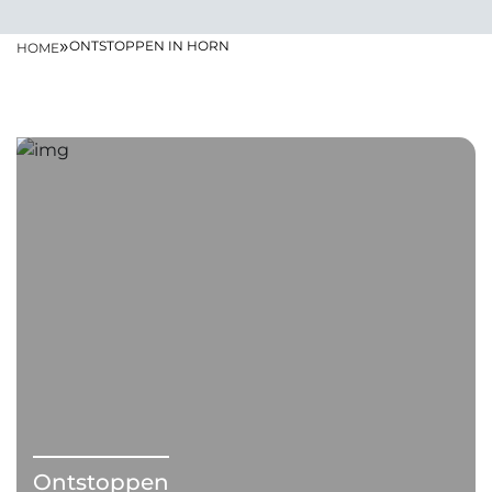
»
ONTSTOPPEN IN HORN
HOME
Ontstoppen