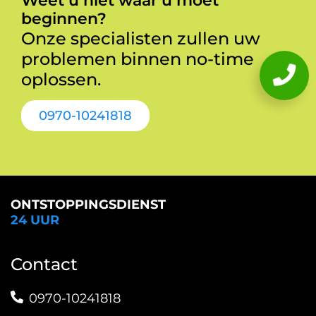
Weet u niet waar u moet
beginnen?
Onze specialisten zullen uw
problemen binnen no-time
oplossen.
0970-10241818
ONTSTOPPINGSDIENST
24 UUR
Contact
0970-10241818