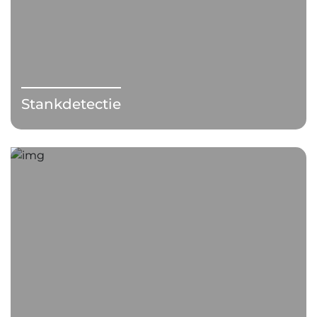
Stankdetectie