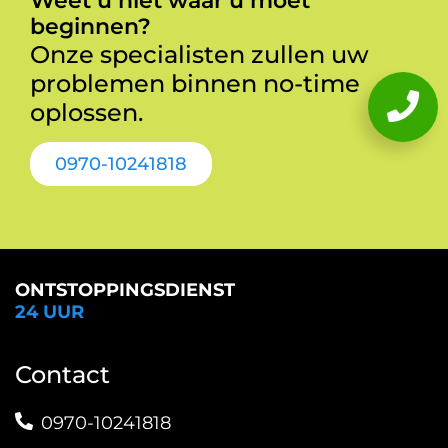
Weet u niet waar u moet
beginnen?
Onze specialisten zullen uw
problemen binnen no-time
oplossen.
0970-10241818
ONTSTOPPINGSDIENST
24 UUR
Contact
0970-10241818