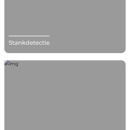
Stankdetectie