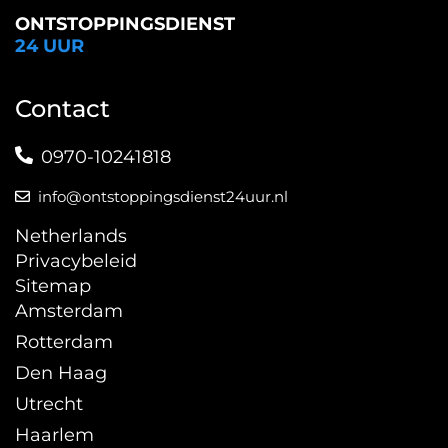
ONTSTOPPINGSDIENST
24 UUR
Contact
0970-10241818
info@ontstoppingsdienst24uur.nl
Netherlands
Privacybeleid
Sitemap
Amsterdam
Rotterdam
Den Haag
Utrecht
Haarlem