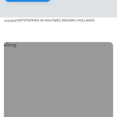
»
ONTSTOPPEN IN HALFWEG (NOORD-HOLLAND)
HOME