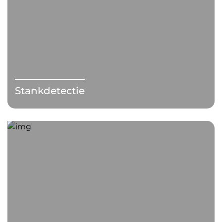
Stankdetectie