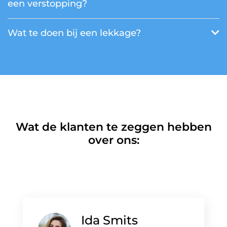
een verstopping?
Wat te doen bij een lekkage?
Wat de klanten te zeggen hebben
over ons:
Ida Smits