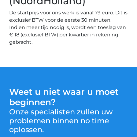
(NoordHolland)
De startprijs voor ons werk is vanaf 79 euro. Dit is
exclusief BTW voor de eerste 30 minuten.
Indien meer tijd nodig is, wordt een toeslag van
€ 18 (exclusief BTW) per kwartier in rekening
gebracht.
Weet u niet waar u moet
beginnen?
Onze specialisten zullen uw
problemen binnen no time
oplossen.