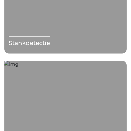
Stankdetectie