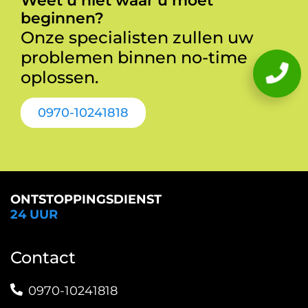
Weet u niet waar u moet
beginnen?
Onze specialisten zullen uw
problemen binnen no-time
oplossen.
0970-10241818
ONTSTOPPINGSDIENST
24 UUR
Contact
0970-10241818