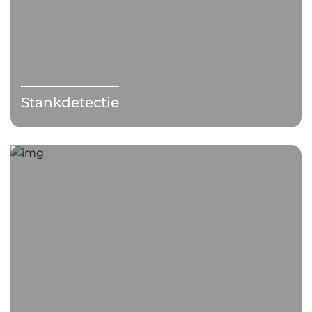
Stankdetectie