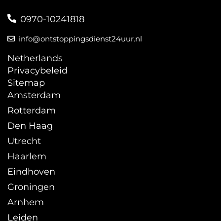
0970-10241818
info@ontstoppingsdienst24uur.nl
Netherlands
Privacybeleid
Sitemap
Amsterdam
Rotterdam
Den Haag
Utrecht
Haarlem
Eindhoven
Groningen
Arnhem
Leiden