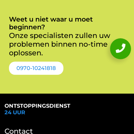
Weet u niet waar u moet
beginnen?
Onze specialisten zullen uw
problemen binnen no-time
oplossen.
0970-10241818
ONTSTOPPINGSDIENST
24 UUR
Contact