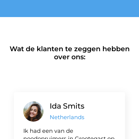
Wat de klanten te zeggen hebben
over ons:
Ida Smits
Netherlands
Ik had een van de
noodopruimers in Grootegast op