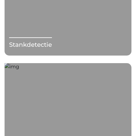
Stankdetectie