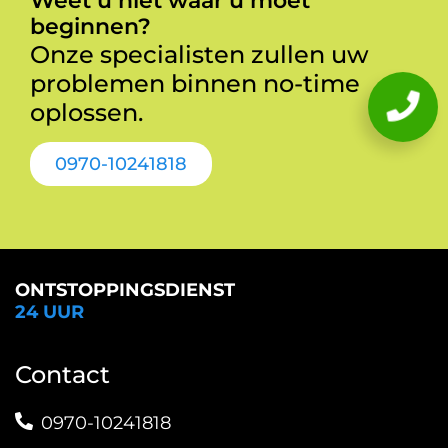
Weet u niet waar u moet
beginnen?
Onze specialisten zullen uw
problemen binnen no-time
oplossen.
0970-10241818
ONTSTOPPINGSDIENST
24 UUR
Contact
0970-10241818