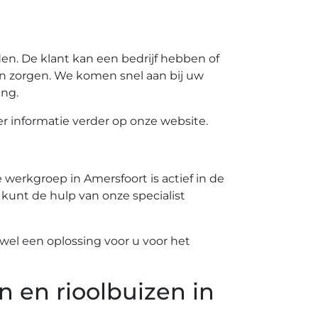
n. De klant kan een bedrijf hebben of
n zorgen. We komen snel aan bij uw
ing.
 informatie verder op onze website.
werkgroep in Amersfoort is actief in de
 kunt de hulp van onze specialist
el een oplossing voor u voor het
n en rioolbuizen in