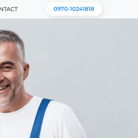
0970-10241818
NTACT