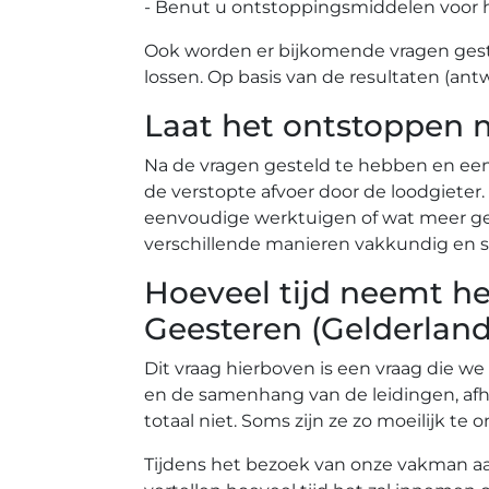
- Benut u ontstoppingsmiddelen voor 
Ook worden er bijkomende vragen gest
lossen. Op basis van de resultaten (ant
Laat het ontstoppen 
Na de vragen gesteld te hebben en ee
de verstopte afvoer door de loodgiete
eenvoudige werktuigen of wat meer gea
verschillende manieren vakkundig en s
Hoeveel tijd neemt he
Geesteren (Gelderland
Dit vraag hierboven is een vraag die we
en de samenhang van de leidingen, afh
totaal niet. Soms zijn ze zo moeilijk 
Tijdens het bezoek van onze vakman aan 