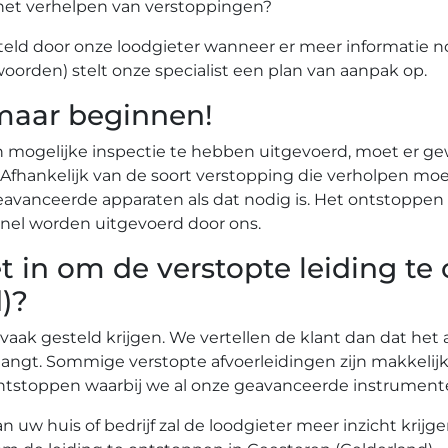
het verhelpen van verstoppingen?
eld door onze loodgieter wanneer er meer informatie n
woorden) stelt onze specialist een plan van aanpak op.
maar beginnen!
n mogelijke inspectie te hebben uitgevoerd, moet er g
r. Afhankelijk van de soort verstopping die verholpen
vanceerde apparaten als dat nodig is. Het ontstoppen 
nel worden uitgevoerd door ons.
t in om de verstopte leiding te
)?
 vaak gesteld krijgen. We vertellen de klant dan dat he
angt. Sommige verstopte afvoerleidingen zijn makkelij
te ontstoppen waarbij we al onze geavanceerde instrume
uw huis of bedrijf zal de loodgieter meer inzicht krijg