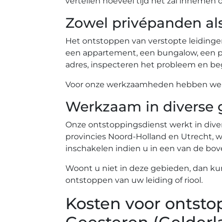
vertellen hoeveel tijd het zal innemen 
Zowel privépanden al
Het ontstoppen van verstopte leidinge
een appartement, een bungalow, een pe
adres, inspecteren het probleem en beg
Voor onze werkzaamheden hebben we ev
Werkzaam in diverse 
Onze ontstoppingsdienst werkt in diver
provincies Noord-Holland en Utrecht, wa
inschakelen indien u in een van de b
Woont u niet in deze gebieden, dan ku
ontstoppen van uw leiding of riool.
Kosten voor ontsto