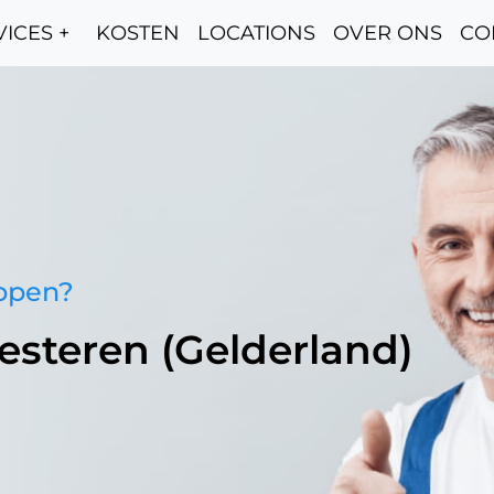
ICES +
KOSTEN
LOCATIONS
OVER ONS
CO
oppen?
esteren (Gelderland)