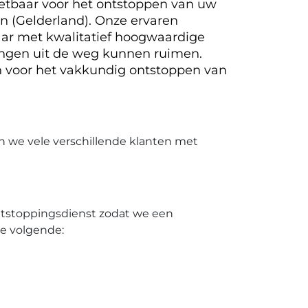
nzetbaar voor het ontstoppen van uw
en (Gelderland). Onze ervaren
r met kwalitatief hoogwaardige
pingen uit de weg kunnen ruimen.
 voor het vakkundig ontstoppen van
n we vele verschillende klanten met
ontstoppingsdienst zodat we een
de volgende: