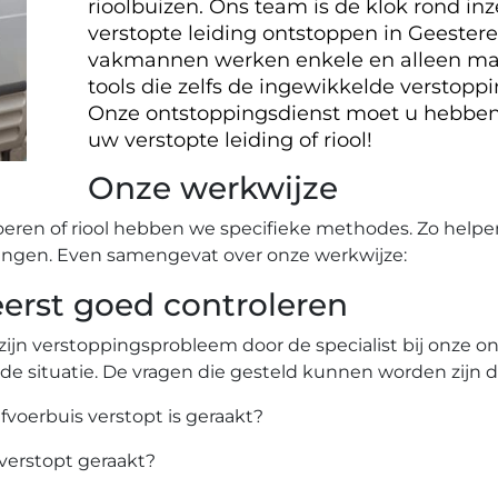
rioolbuizen. Ons team is de klok rond i
verstopte leiding ontstoppen in Geester
vakmannen werken enkele en alleen maa
tools die zelfs de ingewikkelde verstop
Onze ontstoppingsdienst moet u hebben
uw verstopte leiding of riool!
Onze werkwijze
oeren of riool hebben we specifieke methodes. Zo helpe
ingen. Even samengevat over onze werkwijze:
rst goed controleren
zijn verstoppingsprobleem door de specialist bij onze 
 de situatie. De vragen die gesteld kunnen worden zijn 
afvoerbuis verstopt is geraakt?
 verstopt geraakt?