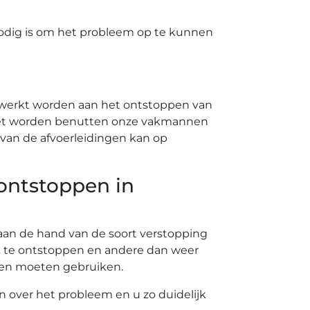
odig is om het probleem op te kunnen
ewerkt worden aan het ontstoppen van
 moet worden benutten onze vakmannen
van de afvoerleidingen kan op
 ontstoppen in
t aan de hand van de soort verstopping
k te ontstoppen en andere dan weer
nten moeten gebruiken.
en over het probleem en u zo duidelijk