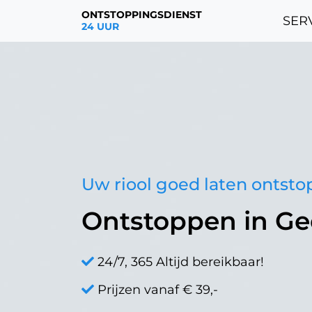
ONTSTOPPINGSDIENST
SERV
24 UUR
Uw riool goed laten ontst
Ontstoppen in Ge
24/7, 365 Altijd bereikbaar!
Prijzen vanaf € 39,-