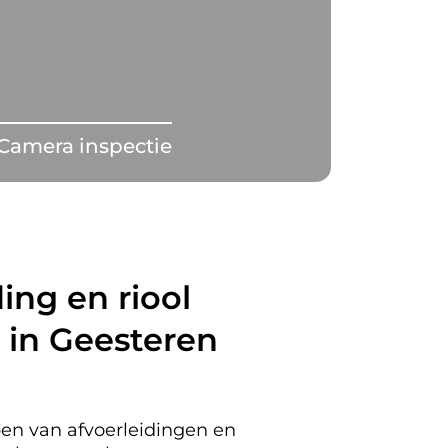
Camera inspectie
ing en riool
 in Geesteren
en van afvoerleidingen en