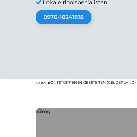
Lokale rioolspecialisten
0970-10241818
»
ONTSTOPPEN IN GEESTEREN (GELDERLAND)
HOME