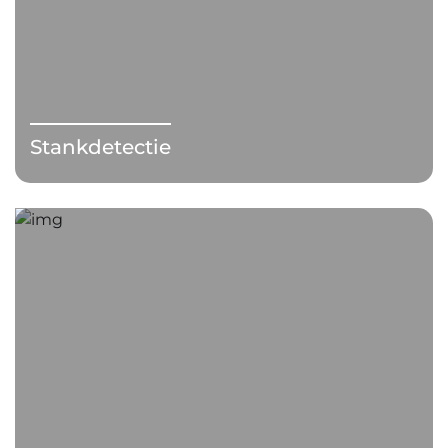
Stankdetectie