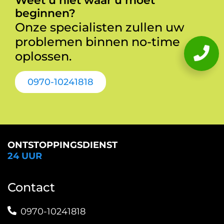
Weet u niet waar u moet
beginnen?
Onze specialisten zullen uw
problemen binnen no-time
oplossen.
0970-10241818
ONTSTOPPINGSDIENST
24 UUR
Contact
0970-10241818