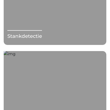
Stankdetectie