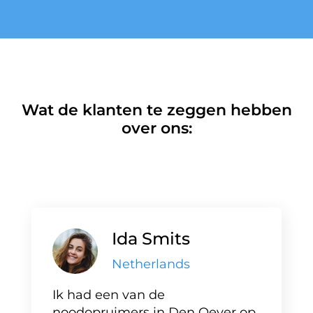
Wat de klanten te zeggen hebben
over ons:
Ida Smits
Netherlands
Ik had een van de
noodopruimers in Den Oever op