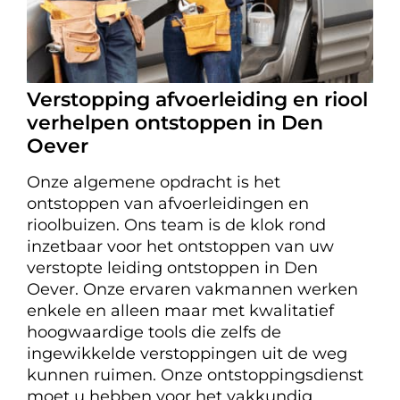
Verstopping afvoerleiding en riool
verhelpen ontstoppen in Den
Oever
Onze algemene opdracht is het
ontstoppen van afvoerleidingen en
rioolbuizen. Ons team is de klok rond
inzetbaar voor het ontstoppen van uw
verstopte leiding ontstoppen in Den
Oever. Onze ervaren vakmannen werken
enkele en alleen maar met kwalitatief
hoogwaardige tools die zelfs de
ingewikkelde verstoppingen uit de weg
kunnen ruimen. Onze ontstoppingsdienst
moet u hebben voor het vakkundig