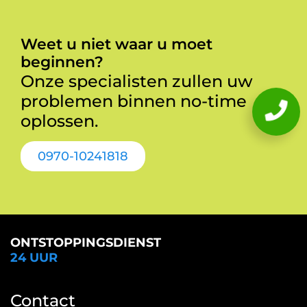
Weet u niet waar u moet
beginnen?
Onze specialisten zullen uw
problemen binnen no-time
oplossen.
0970-10241818
ONTSTOPPINGSDIENST
24 UUR
Contact