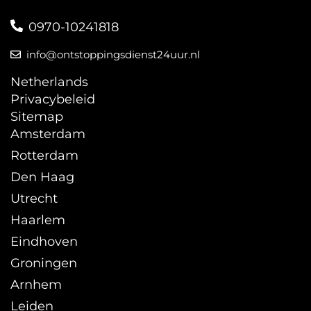
0970-10241818
info@ontstoppingsdienst24uur.nl
Netherlands
Privacybeleid
Sitemap
Amsterdam
Rotterdam
Den Haag
Utrecht
Haarlem
Eindhoven
Groningen
Arnhem
Leiden