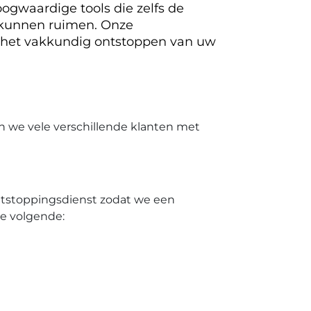
ogwaardige tools die zelfs de
 kunnen ruimen. Onze
 het vakkundig ontstoppen van uw
n we vele verschillende klanten met
ontstoppingsdienst zodat we een
de volgende: