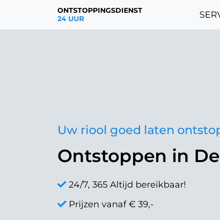
ONTSTOPPINGSDIENST
SERV
24 UUR
Uw riool goed laten ontst
Ontstoppen in D
24/7, 365 Altijd bereikbaar!
Prijzen vanaf € 39,-