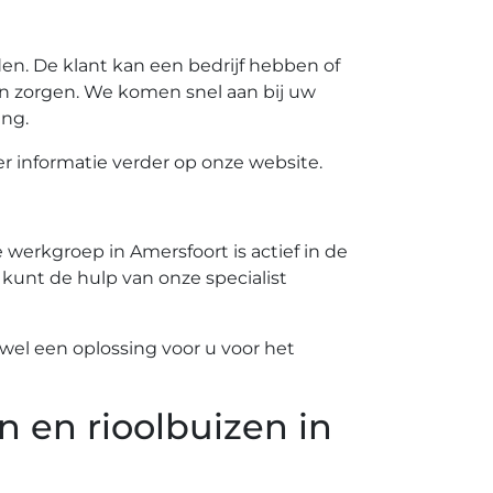
n. De klant kan een bedrijf hebben of
n zorgen. We komen snel aan bij uw
ing.
 informatie verder op onze website.
werkgroep in Amersfoort is actief in de
 kunt de hulp van onze specialist
el een oplossing voor u voor het
n en rioolbuizen in