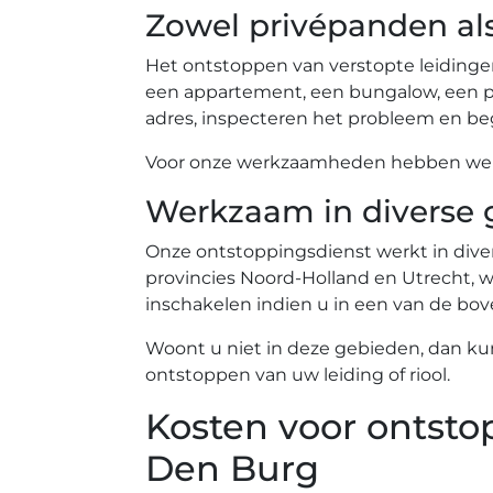
Zowel privépanden al
Het ontstoppen van verstopte leidinge
een appartement, een bungalow, een pe
adres, inspecteren het probleem en beg
Voor onze werkzaamheden hebben we ev
Werkzaam in diverse 
Onze ontstoppingsdienst werkt in diver
provincies Noord-Holland en Utrecht, wa
inschakelen indien u in een van de b
Woont u niet in deze gebieden, dan ku
ontstoppen van uw leiding of riool.
Kosten voor ontsto
Den Burg