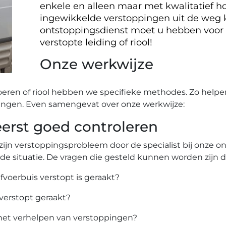
enkele en alleen maar met kwalitatief ho
ingewikkelde verstoppingen uit de weg
ontstoppingsdienst moet u hebben voor
verstopte leiding of riool!
Onze werkwijze
oeren of riool hebben we specifieke methodes. Zo helpe
ingen. Even samengevat over onze werkwijze:
rst goed controleren
zijn verstoppingsprobleem door de specialist bij onze 
 de situatie. De vragen die gesteld kunnen worden zijn 
afvoerbuis verstopt is geraakt?
 verstopt geraakt?
het verhelpen van verstoppingen?