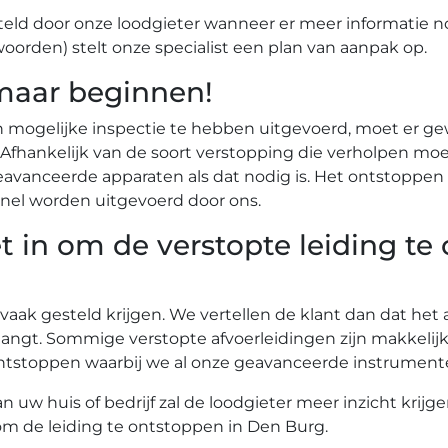
eld door onze loodgieter wanneer er meer informatie n
woorden) stelt onze specialist een plan van aanpak op.
maar beginnen!
n mogelijke inspectie te hebben uitgevoerd, moet er g
r. Afhankelijk van de soort verstopping die verholpen
vanceerde apparaten als dat nodig is. Het ontstoppen 
nel worden uitgevoerd door ons.
t in om de verstopte leiding te
 vaak gesteld krijgen. We vertellen de klant dan dat he
angt. Sommige verstopte afvoerleidingen zijn makkelij
te ontstoppen waarbij we al onze geavanceerde instrume
uw huis of bedrijf zal de loodgieter meer inzicht krijg
 om de leiding te ontstoppen in Den Burg.