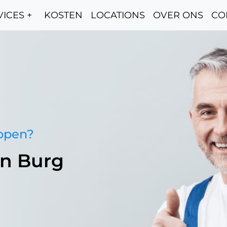
ICES +
KOSTEN
LOCATIONS
OVER ONS
CO
oppen?
en Burg