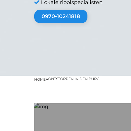
Lokale rioolspecialisten
0970-10241818
»
ONTSTOPPEN IN DEN BURG
HOME