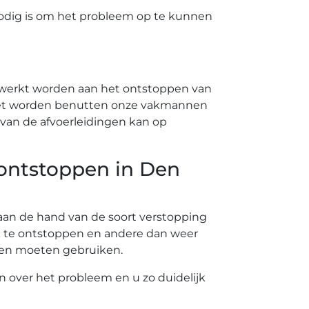
odig is om het probleem op te kunnen
ewerkt worden aan het ontstoppen van
 moet worden benutten onze vakmannen
van de afvoerleidingen kan op
 ontstoppen in Den
t aan de hand van de soort verstopping
k te ontstoppen en andere dan weer
nten moeten gebruiken.
en over het probleem en u zo duidelijk