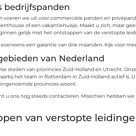
s bedrijfspanden
n voeren we uit voor commerciële panden en privépande
nthouse of een vakantiehuisje. Maakt u zich, maar gee
innen gelijk met het ontstoppen van de verstopte leid
eneens een garantie van drie maanden. Kijk voor meer
gebieden van Nederland
se steden van provincies Zuid-Holland en Utrecht. Onze 
arbij het team in Rotterdam in Zuid-Holland actief is. U
ovengenoemde provincies woont.
nt u ons nog steeds contacteren. Misschien hebben we w
ppen van verstopte leidinge