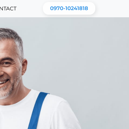
0970-10241818
NTACT