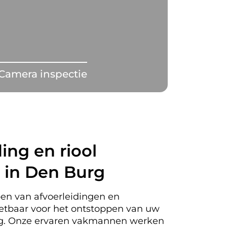
Camera inspectie
ing en riool
 in Den Burg
en van afvoerleidingen en
nzetbaar voor het ontstoppen van uw
urg. Onze ervaren vakmannen werken