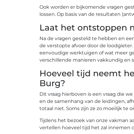
Ook worden er bijkomende vragen gest
lossen. Op basis van de resultaten (ant
Laat het ontstoppen 
Na de vragen gesteld te hebben en ee
de verstopte afvoer door de loodgiete
eenvoudige werktuigen of wat meer gea
verschillende manieren vakkundig en s
Hoeveel tijd neemt he
Burg?
Dit vraag hierboven is een vraag die we
en de samenhang van de leidingen, afh
totaal niet. Soms zijn ze zo moeilijk 
Tijdens het bezoek van onze vakman aan 
vertellen hoeveel tijd het zal innemen