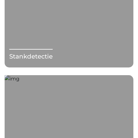
Stankdetectie