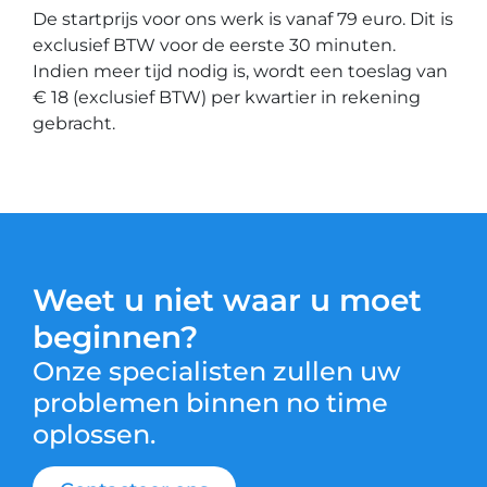
De startprijs voor ons werk is vanaf 79 euro. Dit is
exclusief BTW voor de eerste 30 minuten.
Indien meer tijd nodig is, wordt een toeslag van
€ 18 (exclusief BTW) per kwartier in rekening
gebracht.
Weet u niet waar u moet
beginnen?
Onze specialisten zullen uw
problemen binnen no time
oplossen.