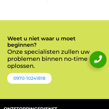
Weet u niet waar u moet
beginnen?
Onze specialisten zullen uw
problemen binnen no-time
oplossen.
0970-10241818