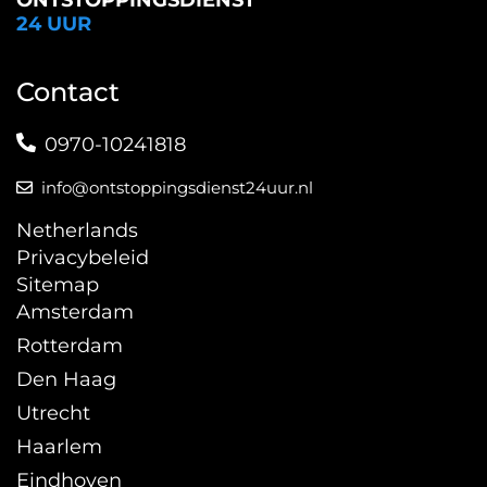
ONTSTOPPINGSDIENST
24 UUR
Contact
0970-10241818
info@ontstoppingsdienst24uur.nl
Netherlands
Privacybeleid
Sitemap
Amsterdam
Rotterdam
Den Haag
Utrecht
Haarlem
Eindhoven