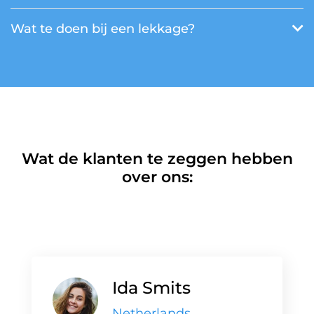
Wat te doen bij een lekkage?
Wat de klanten te zeggen hebben
over ons:
Ida Smits
Netherlands