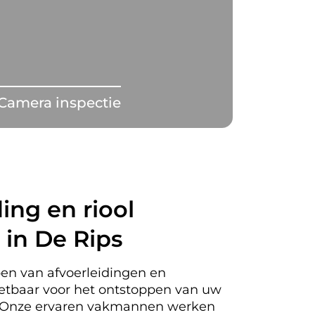
Camera inspectie
ing en riool
in De Rips
en van afvoerleidingen en
nzetbaar voor het ontstoppen van uw
s. Onze ervaren vakmannen werken