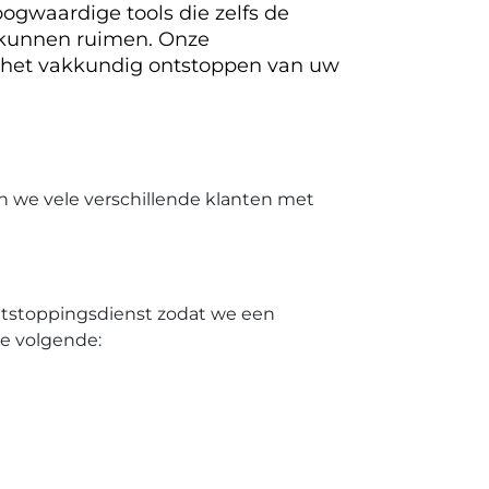
ogwaardige tools die zelfs de
 kunnen ruimen. Onze
 het vakkundig ontstoppen van uw
n we vele verschillende klanten met
ontstoppingsdienst zodat we een
de volgende: