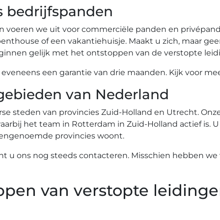
s bedrijfspanden
n voeren we uit voor commerciële panden en privépande
nthouse of een vakantiehuisje. Maakt u zich, maar gee
innen gelijk met het ontstoppen van de verstopte leid
eneens een garantie van drie maanden. Kijk voor meer
gebieden van Nederland
se steden van provincies Zuid-Holland en Utrecht. Onze 
arbij het team in Rotterdam in Zuid-Holland actief is. U
ovengenoemde provincies woont.
nt u ons nog steeds contacteren. Misschien hebben we w
ppen van verstopte leidinge