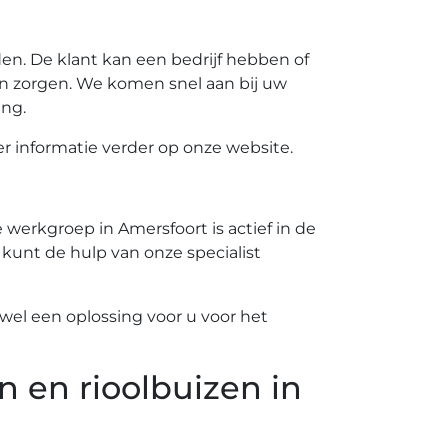
n. De klant kan een bedrijf hebben of
n zorgen. We komen snel aan bij uw
ing.
 informatie verder op onze website.
werkgroep in Amersfoort is actief in de
 kunt de hulp van onze specialist
el een oplossing voor u voor het
n en rioolbuizen in