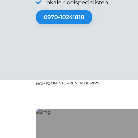
Lokale rioolspecialisten
0970-10241818
»
ONTSTOPPEN IN DE RIPS
HOME