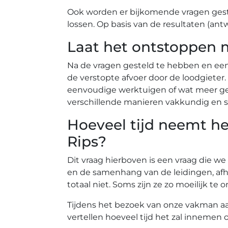
Ook worden er bijkomende vragen gest
lossen. Op basis van de resultaten (ant
Laat het ontstoppen 
Na de vragen gesteld te hebben en ee
de verstopte afvoer door de loodgiete
eenvoudige werktuigen of wat meer gea
verschillende manieren vakkundig en s
Hoeveel tijd neemt he
Rips?
Dit vraag hierboven is een vraag die we
en de samenhang van de leidingen, afh
totaal niet. Soms zijn ze zo moeilijk 
Tijdens het bezoek van onze vakman aan 
vertellen hoeveel tijd het zal innemen 