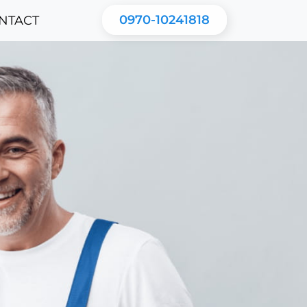
0970-10241818
NTACT