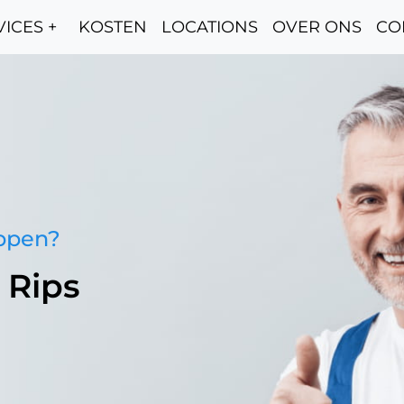
ICES +
KOSTEN
LOCATIONS
OVER ONS
CO
oppen?
 Rips