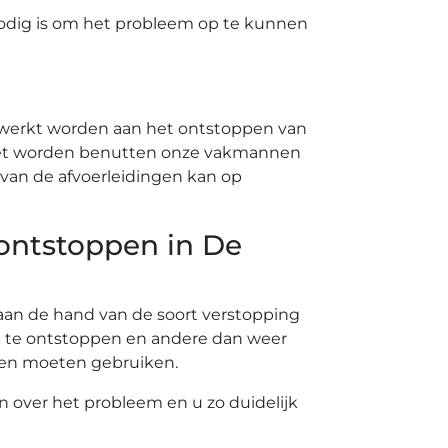
odig is om het probleem op te kunnen
ewerkt worden aan het ontstoppen van
 moet worden benutten onze vakmannen
van de afvoerleidingen kan op
 ontstoppen in De
t aan de hand van de soort verstopping
k te ontstoppen en andere dan weer
nten moeten gebruiken.
en over het probleem en u zo duidelijk