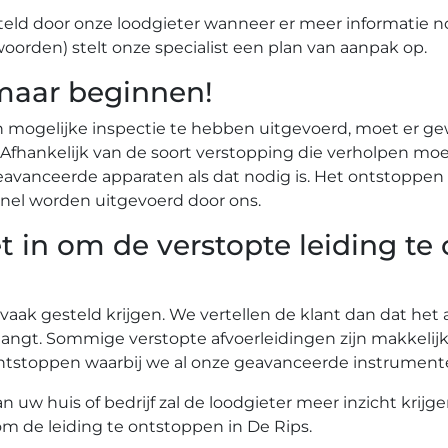
eld door onze loodgieter wanneer er meer informatie n
woorden) stelt onze specialist een plan van aanpak op.
maar beginnen!
n mogelijke inspectie te hebben uitgevoerd, moet er g
r. Afhankelijk van de soort verstopping die verholpen
vanceerde apparaten als dat nodig is. Het ontstoppen 
nel worden uitgevoerd door ons.
t in om de verstopte leiding te
 vaak gesteld krijgen. We vertellen de klant dan dat he
angt. Sommige verstopte afvoerleidingen zijn makkelij
te ontstoppen waarbij we al onze geavanceerde instrume
uw huis of bedrijf zal de loodgieter meer inzicht krijg
om de leiding te ontstoppen in De Rips.