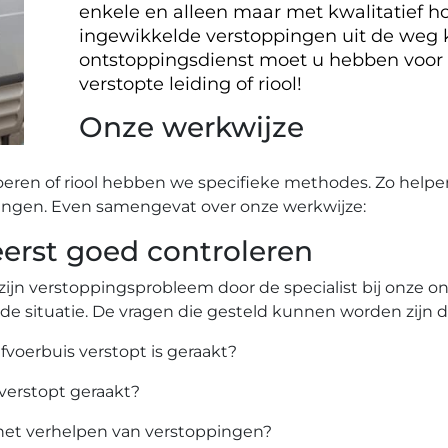
enkele en alleen maar met kwalitatief ho
ingewikkelde verstoppingen uit de weg
ontstoppingsdienst moet u hebben voor
verstopte leiding of riool!
Onze werkwijze
oeren of riool hebben we specifieke methodes. Zo helpe
ingen. Even samengevat over onze werkwijze:
rst goed controleren
zijn verstoppingsprobleem door de specialist bij onze 
 de situatie. De vragen die gesteld kunnen worden zijn 
afvoerbuis verstopt is geraakt?
 verstopt geraakt?
het verhelpen van verstoppingen?