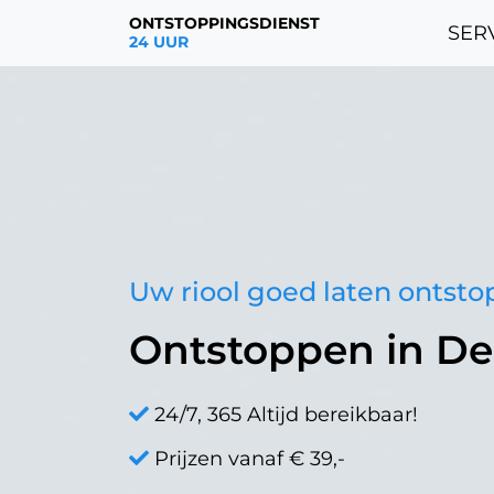
ONTSTOPPINGSDIENST
SERV
24 UUR
Uw riool goed laten ontst
Ontstoppen in De
24/7, 365 Altijd bereikbaar!
Prijzen vanaf € 39,-