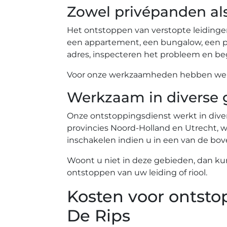
Zowel privépanden al
Het ontstoppen van verstopte leidinge
een appartement, een bungalow, een pe
adres, inspecteren het probleem en beg
Voor onze werkzaamheden hebben we ev
Werkzaam in diverse 
Onze ontstoppingsdienst werkt in diver
provincies Noord-Holland en Utrecht, wa
inschakelen indien u in een van de b
Woont u niet in deze gebieden, dan ku
ontstoppen van uw leiding of riool.
Kosten voor ontsto
De Rips