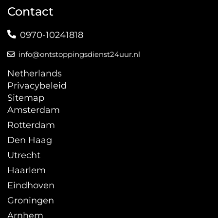
Contact
0970-10241818
info@ontstoppingsdienst24uur.nl
Netherlands
Privacybeleid
Sitemap
Amsterdam
Rotterdam
Den Haag
Utrecht
Haarlem
Eindhoven
Groningen
Arnhem