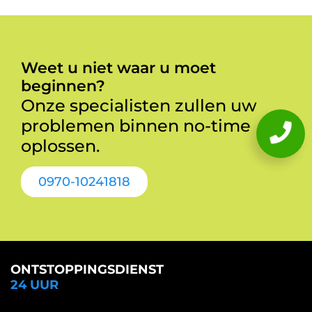
Weet u niet waar u moet
beginnen?
Onze specialisten zullen uw
problemen binnen no-time
oplossen.
0970-10241818
ONTSTOPPINGSDIENST
24 UUR