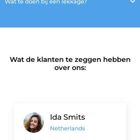
Wat te doen bij een lekkage?
Wat de klanten te zeggen hebben
over ons:
Ida Smits
Netherlands