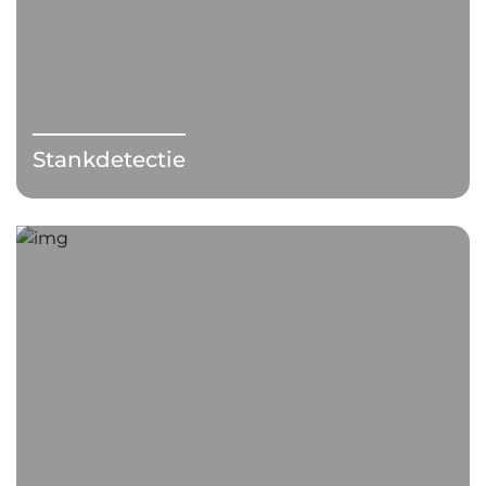
Stankdetectie