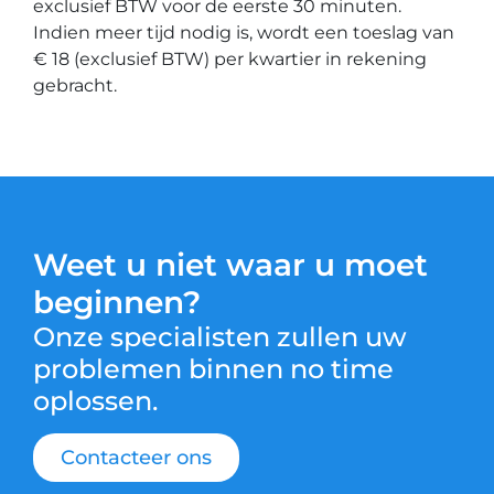
exclusief BTW voor de eerste 30 minuten.
Indien meer tijd nodig is, wordt een toeslag van
€ 18 (exclusief BTW) per kwartier in rekening
gebracht.
Weet u niet waar u moet
beginnen?
Onze specialisten zullen uw
problemen binnen no time
oplossen.
Contacteer ons