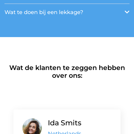
Wat te doen bij een lekkage?
Wat de klanten te zeggen hebben
over ons:
Ida Smits
Netherlands