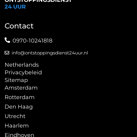
ONTSTOPPINGSDIENST
24 UUR
Contact
0970-10241818
info@ontstoppingsdienst24uur.nl
Netherlands
Privacybeleid
Sitemap
Amsterdam
Rotterdam
Den Haag
Utrecht
Haarlem
Eindhoven