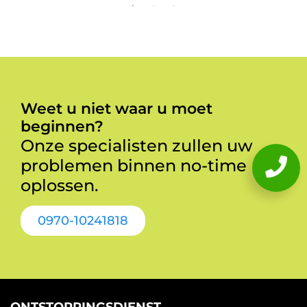
Weet u niet waar u moet
beginnen?
Onze specialisten zullen uw
problemen binnen no-time
oplossen.
0970-10241818