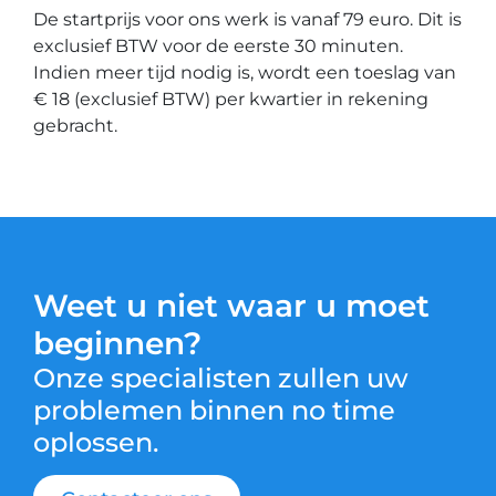
De startprijs voor ons werk is vanaf 79 euro. Dit is
exclusief BTW voor de eerste 30 minuten.
Indien meer tijd nodig is, wordt een toeslag van
€ 18 (exclusief BTW) per kwartier in rekening
gebracht.
Weet u niet waar u moet
beginnen?
Onze specialisten zullen uw
problemen binnen no time
oplossen.