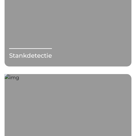
Stankdetectie