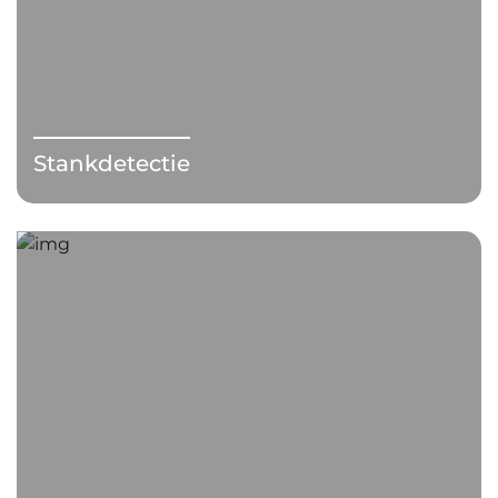
Stankdetectie