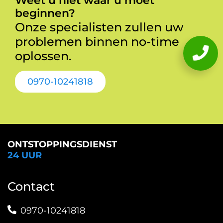
Weet u niet waar u moet
beginnen?
Onze specialisten zullen uw
problemen binnen no-time
oplossen.
0970-10241818
ONTSTOPPINGSDIENST
24 UUR
Contact
0970-10241818