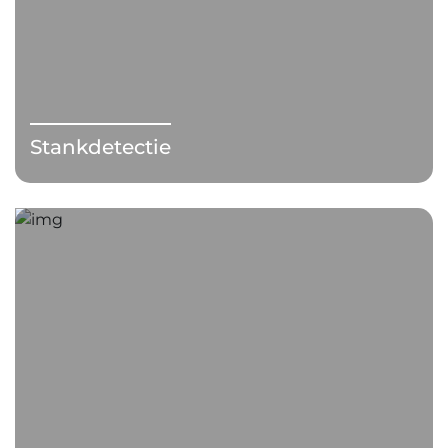
Stankdetectie