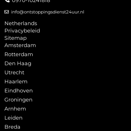
0970-10241818
info@ontstoppingsdienst24uur.nl
Netherlands
Privacybeleid
Sitemap
Amsterdam
Rotterdam
Den Haag
Utrecht
Haarlem
Eindhoven
Groningen
Arnhem
Leiden
Breda