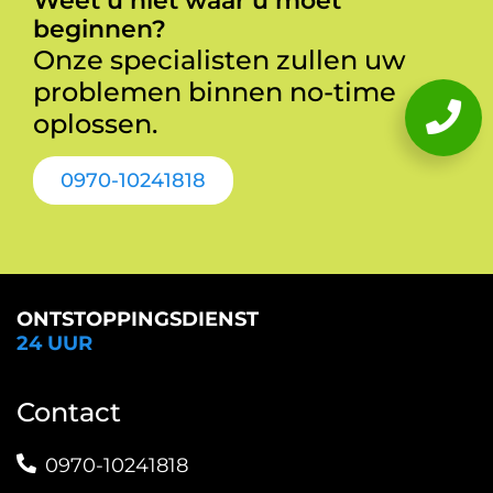
Weet u niet waar u moet
beginnen?
Onze specialisten zullen uw
problemen binnen no-time
oplossen.
0970-10241818
ONTSTOPPINGSDIENST
24 UUR
Contact
0970-10241818