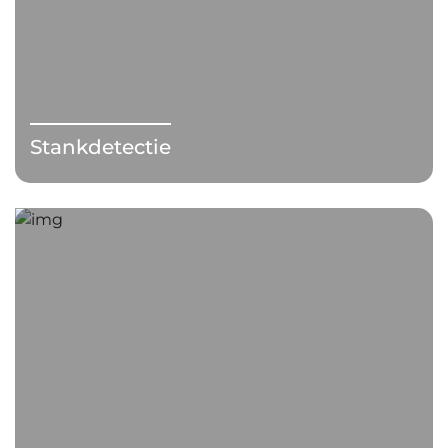
Stankdetectie