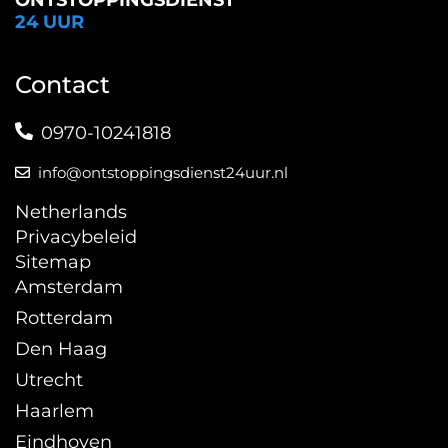
ONTSTOPPINGSDIENST
24 UUR
Contact
0970-10241818
info@ontstoppingsdienst24uur.nl
Netherlands
Privacybeleid
Sitemap
Amsterdam
Rotterdam
Den Haag
Utrecht
Haarlem
Eindhoven