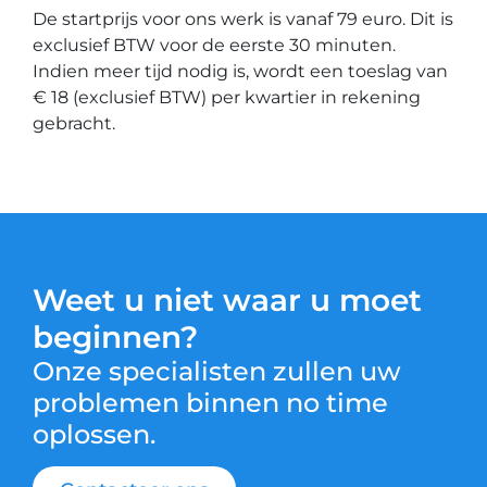
De startprijs voor ons werk is vanaf 79 euro. Dit is
exclusief BTW voor de eerste 30 minuten.
Indien meer tijd nodig is, wordt een toeslag van
€ 18 (exclusief BTW) per kwartier in rekening
gebracht.
Weet u niet waar u moet
beginnen?
Onze specialisten zullen uw
problemen binnen no time
oplossen.