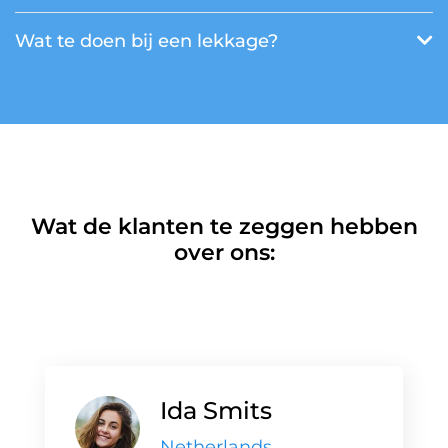
Wat te doen bij een lekkage?
Wat de klanten te zeggen hebben
over ons:
Ida Smits
Netherlands