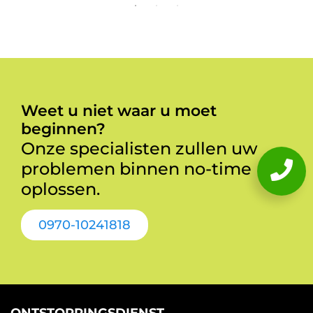
Weet u niet waar u moet
beginnen?
Onze specialisten zullen uw
problemen binnen no-time
oplossen.
0970-10241818