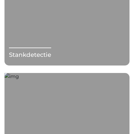
Stankdetectie