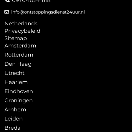
0970-10241818
info@ontstoppingsdienst24uur.nl
Netherlands
Privacybeleid
Sitemap
Amsterdam
Rotterdam
Den Haag
Utrecht
Haarlem
Eindhoven
Groningen
Arnhem
Leiden
Breda