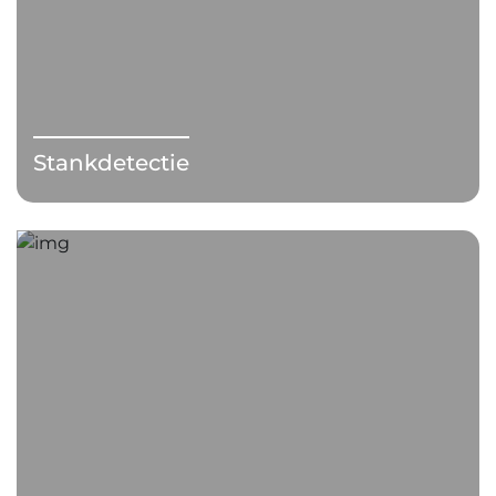
Stankdetectie