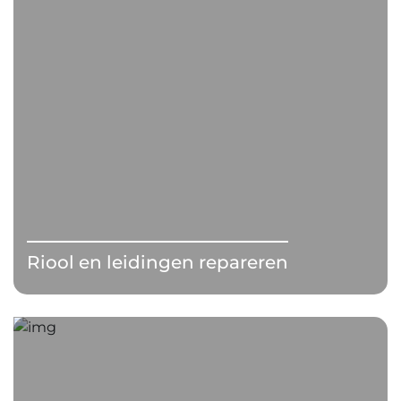
Riool en leidingen repareren