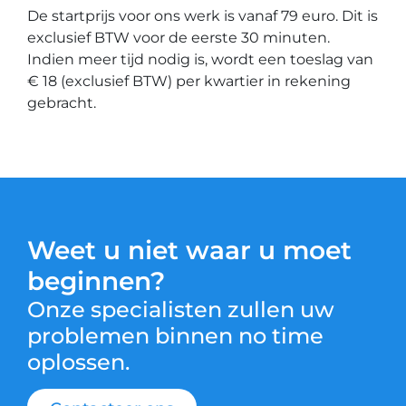
De startprijs voor ons werk is vanaf 79 euro. Dit is
exclusief BTW voor de eerste 30 minuten.
Indien meer tijd nodig is, wordt een toeslag van
€ 18 (exclusief BTW) per kwartier in rekening
gebracht.
Weet u niet waar u moet
beginnen?
Onze specialisten zullen uw
problemen binnen no time
oplossen.