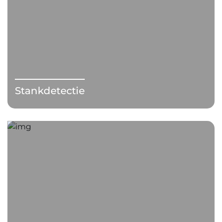
Stankdetectie