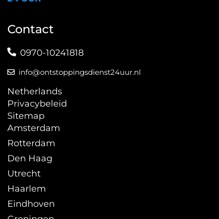
Contact
0970-10241818
info@ontstoppingsdienst24uur.nl
Netherlands
Privacybeleid
Sitemap
Amsterdam
Rotterdam
Den Haag
Utrecht
Haarlem
Eindhoven