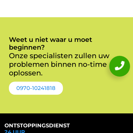
Weet u niet waar u moet
beginnen?
Onze specialisten zullen uw
problemen binnen no-time
oplossen.
0970-10241818
ONTSTOPPINGSDIENST
24 UUR