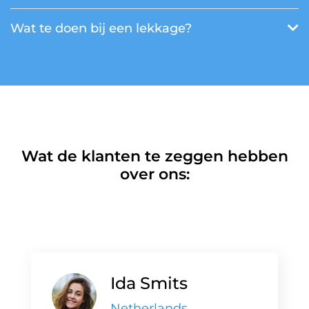
Wat te doen bij een lekkage?
Wat de klanten te zeggen hebben
over ons:
Ida Smits
Netherlands