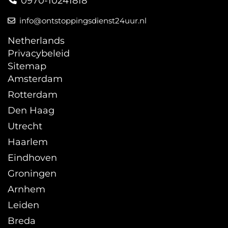
0970-10241818
info@ontstoppingsdienst24uur.nl
Netherlands
Privacybeleid
Sitemap
Amsterdam
Rotterdam
Den Haag
Utrecht
Haarlem
Eindhoven
Groningen
Arnhem
Leiden
Breda