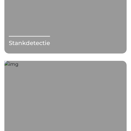
Stankdetectie