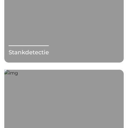
Stankdetectie