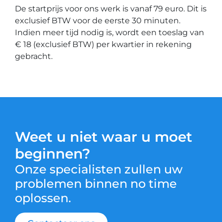
De startprijs voor ons werk is vanaf 79 euro. Dit is
exclusief BTW voor de eerste 30 minuten.
Indien meer tijd nodig is, wordt een toeslag van
€ 18 (exclusief BTW) per kwartier in rekening
gebracht.
Weet u niet waar u moet
beginnen?
Onze specialisten zullen uw
problemen binnen no time
oplossen.