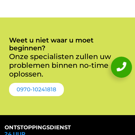
Weet u niet waar u moet
beginnen?
Onze specialisten zullen uw
problemen binnen no-time
oplossen.
0970-10241818
ONTSTOPPINGSDIENST
24 UUR