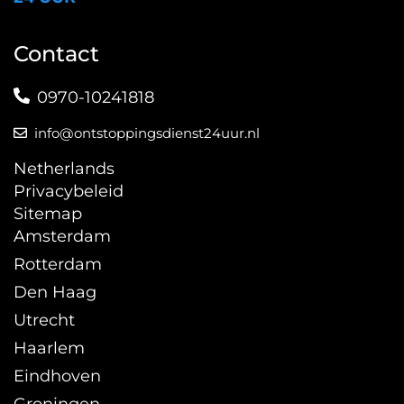
Contact
0970-10241818
info@ontstoppingsdienst24uur.nl
Netherlands
Privacybeleid
Sitemap
Amsterdam
Rotterdam
Den Haag
Utrecht
Haarlem
Eindhoven