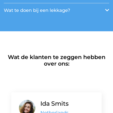
Wat te doen bij een lekkage?
Wat de klanten te zeggen hebben
over ons:
Ida Smits
Netherlands