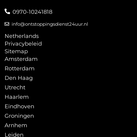
0970-10241818
info@ontstoppingsdienst24uur.nl
Netherlands
Privacybeleid
Sitemap
Amsterdam
Rotterdam
Den Haag
Utrecht
Haarlem
Eindhoven
Groningen
Arnhem
Leiden