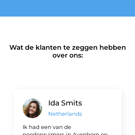
Wat de klanten te zeggen hebben
over ons:
Ida Smits
Netherlands
Ik had een van de
noodopruimers in Avenhorn op