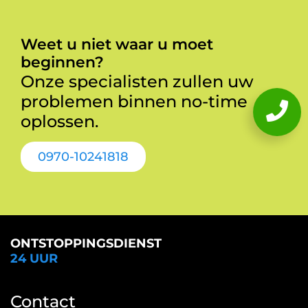
Weet u niet waar u moet
beginnen?
Onze specialisten zullen uw
problemen binnen no-time
oplossen.
0970-10241818
ONTSTOPPINGSDIENST
24 UUR
Contact