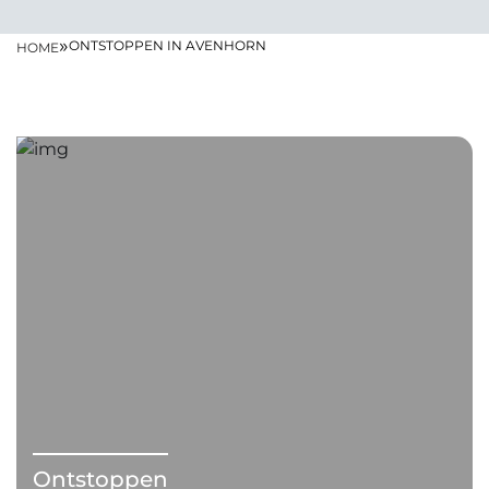
»
ONTSTOPPEN IN AVENHORN
HOME
Ontstoppen