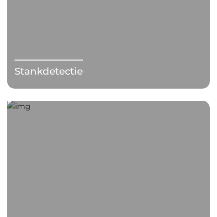
Stankdetectie