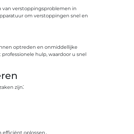
sen van verstoppingsproblemen in
 apparatuur om verstoppingen snel en
nnen optreden en onmiddellijke
 professionele hulp, waardoor u snel
eren
aken zijn⁚
 efficiënt oplossen․