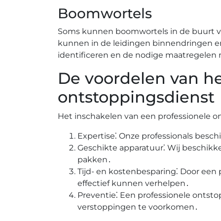
Boomwortels
Soms kunnen boomwortels in de buurt va
kunnen in de leidingen binnendringen e
identificeren en de nodige maatregelen
De voordelen van he
ontstoppingsdienst
Het inschakelen van een professionele o
Expertise⁚ Onze professionals besch
Geschikte apparatuur⁚ Wij beschik
pakken․
Tijd- en kostenbesparing⁚ Door een p
effectief kunnen verhelpen․
Preventie⁚ Een professionele ontst
verstoppingen te voorkomen․