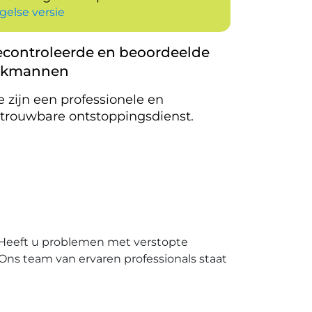
gelse versie
controleerde en beoordeelde
akmannen
 zijn een professionele en
trouwbare ontstoppingsdienst.
․ Heeft u problemen met verstopte
․ Ons team van ervaren professionals staat