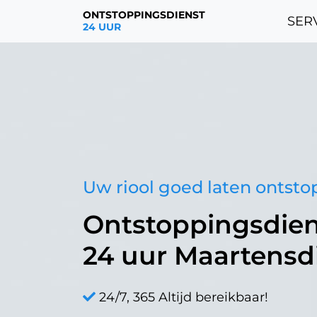
ONTSTOPPINGSDIENST
SERV
24 UUR
Uw riool goed laten ontst
Ontstoppingsdien
24 uur Maartensd
24/7, 365 Altijd bereikbaar!