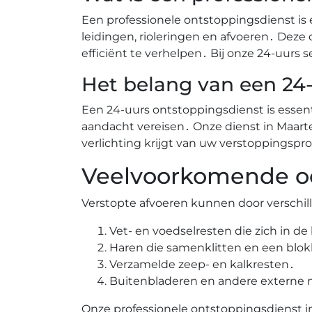
Een professionele ontstoppingsdienst is 
leidingen, rioleringen en afvoeren․ Deze
efficiënt te verhelpen․ Bij onze 24-uurs s
Het belang van een 24-
Een 24-uurs ontstoppingsdienst is ess
aandacht vereisen․ Onze dienst in Maarte
verlichting krijgt van uw verstoppings
Veelvoorkomende oo
Verstopte afvoeren kunnen door verschi
Vet- en voedselresten die zich in d
Haren die samenklitten en een blo
Verzamelde zeep- en kalkresten․
Buitenbladeren en andere externe m
Onze professionele ontstoppingsdienst in