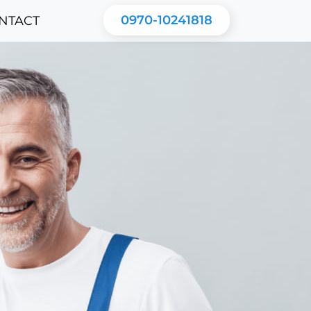
0970-10241818
NTACT