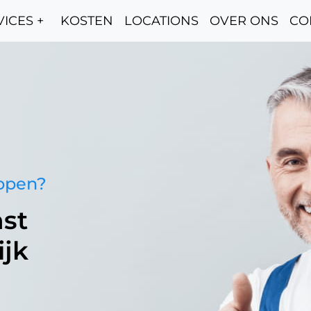
ICES +
KOSTEN
LOCATIONS
OVER ONS
CO
oppen?
st
ijk