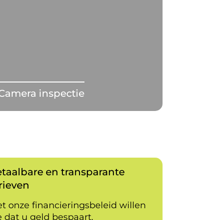
Camera inspectie
taalbare en transparante
rieven
t onze financieringsbeleid willen
 dat u geld bespaart.