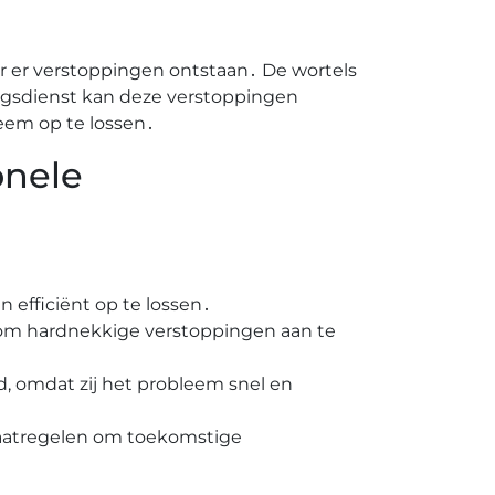
 er verstoppingen ontstaan․ De wortels
ngsdienst kan deze verstoppingen
eem op te lossen․
onele
 efficiënt op te lossen․
om hardnekkige verstoppingen aan te
ld, omdat zij het probleem snel en
maatregelen om toekomstige