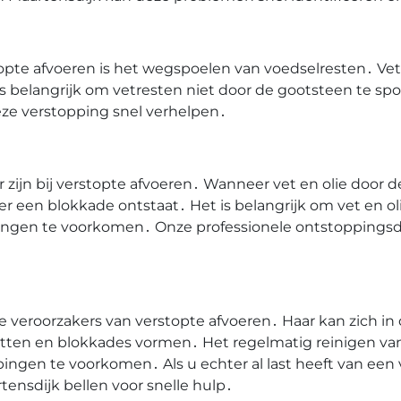
te afvoeren is het wegspoelen van voedselresten․ Vet 
belangrijk om vetresten niet door de gootsteen te spo
ze verstopping snel verhelpen․
 zijn bij verstopte afvoeren․ Wanneer vet en olie door 
 er een blokkade ontstaat․ Het is belangrijk om vet en o
ngen te voorkomen․ Onze professionele ontstoppingsdie
 veroorzakers van verstopte afvoeren․ Haar kan zich in
zetten en blokkades vormen․ Het regelmatig reinigen va
ngen te voorkomen․ Als u echter al last heeft van een v
tensdijk bellen voor snelle hulp․