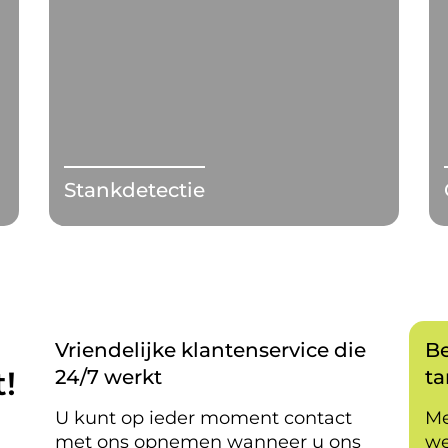
Stankdetectie
Vriendelijke klantenservice die
Be
!
24/7 werkt
ta
U kunt op ieder moment contact
Me
met ons opnemen wanneer u ons
we