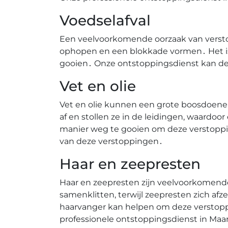
Voedselafval
Een veelvoorkomende oorzaak van verstop
ophopen en een blokkade vormen․ Het is 
gooien․ Onze ontstoppingsdienst kan de
Vet en olie
Vet en olie kunnen een grote boosdoener
af en stollen ze in de leidingen, waardoor
manier weg te gooien om deze verstoppi
van deze verstoppingen․
Haar en zeepresten
Haar en zeepresten zijn veelvoorkomende
samenklitten, terwijl zeepresten zich af
haarvanger kan helpen om deze verstoppi
professionele ontstoppingsdienst in Maar