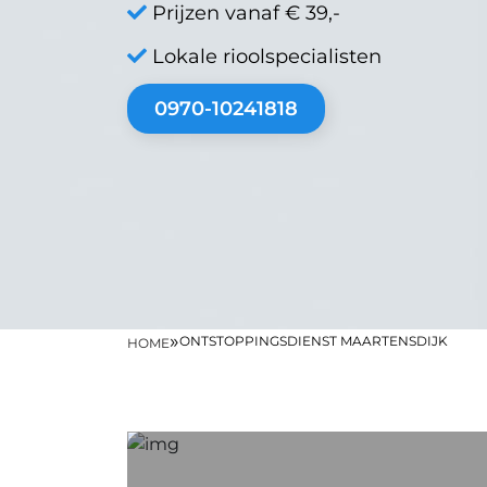
Prijzen vanaf € 39,-
Lokale rioolspecialisten
0970-10241818
»
ONTSTOPPINGSDIENST MAARTENSDIJK
HOME