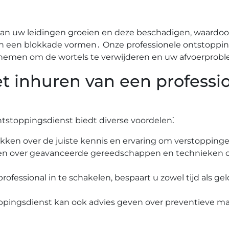
n uw leidingen groeien en deze beschadigen, waardoor
n een blokkade vormen․ Onze professionele ontstoppi
 nemen om de wortels te verwijderen en uw afvoerprobl
t inhuren van een professi
ntstoppingsdienst biedt diverse voordelen⁚
ikken over de juiste kennis en ervaring om verstoppingen
ken over geavanceerde gereedschappen en technieken 
rofessional in te schakelen, bespaart u zowel tijd als ge
oppingsdienst kan ook advies geven over preventieve 