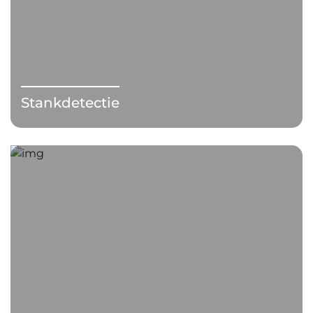
Stankdetectie