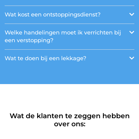
Wat kost een ontstoppingsdienst?
Welke handelingen moet ik verrichten bij
een verstopping?
Wat te doen bij een lekkage?
Wat de klanten te zeggen hebben
over ons: