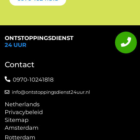
ONTSTOPPINGSDIENST
24 UUR
Contact
0970-10241818
info@ontstoppingsdienst24uur.nl
Netherlands
Privacybeleid
Sitemap
Amsterdam
Rotterdam