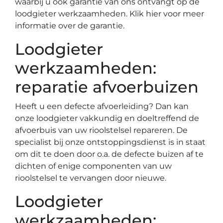
waarbij u ook garantie van ons ontvangt op de
loodgieter werkzaamheden. Klik hier voor meer
informatie over de garantie.
Loodgieter
werkzaamheden:
reparatie afvoerbuizen
Heeft u een defecte afvoerleiding? Dan kan
onze loodgieter vakkundig en doeltreffend de
afvoerbuis van uw rioolstelsel repareren. De
specialist bij onze ontstoppingsdienst is in staat
om dit te doen door o.a. de defecte buizen af te
dichten of enige componenten van uw
rioolstelsel te vervangen door nieuwe.
Loodgieter
werkzaamheden: