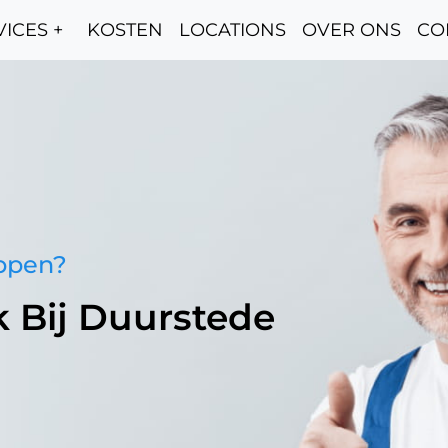
ICES +
KOSTEN
LOCATIONS
OVER ONS
CO
oppen?
k Bij Duurstede