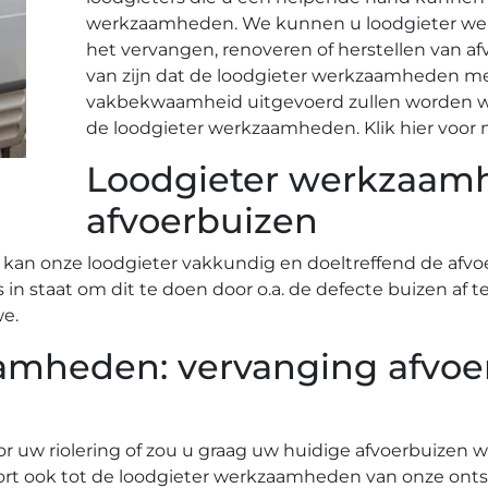
werkzaamheden. We kunnen u loodgieter we
het vervangen, renoveren of herstellen van a
van zijn dat de loodgieter werkzaamheden me
vakbekwaamheid uitgevoerd zullen worden wa
de loodgieter werkzaamheden. Klik hier voor m
Loodgieter werkzaamh
afvoerbuizen
 kan onze loodgieter vakkundig en doeltreffend de afvoe
is in staat om dit te doen door o.a. de defecte buizen a
we.
mheden: vervanging afvoerb
r uw riolering of zou u graag uw huidige afvoerbuizen w
rt ook tot de loodgieter werkzaamheden van onze onts