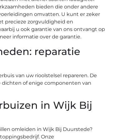
rkzaamheden bieden die onder andere
fvoerleidingen omvatten. U kunt er zeker
t precieze zorgvuldigheid en
arbij u ook garantie van ons ontvangt op
eer informatie over de garantie.
eden: reparatie
rbuis van uw rioolstelsel repareren. De
f te dichten of enige componenten van
uizen in Wijk Bij
illen omleiden in Wijk Bij Duurstede?
toppingsbedrijf. Onze