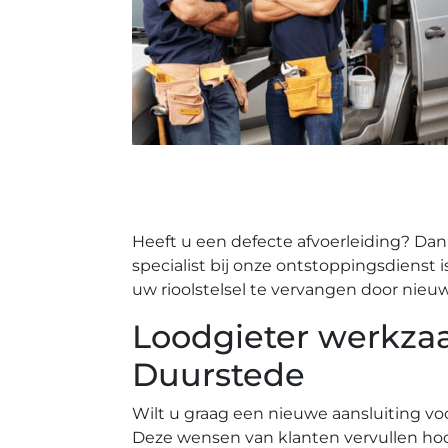
Heeft u een defecte afvoerleiding? Dan
specialist bij onze ontstoppingsdienst 
uw rioolstelsel te vervangen door nieu
Loodgieter werkzaa
Duurstede
Wilt u graag een nieuwe aansluiting voo
Deze wensen van klanten vervullen hoo