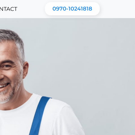
0970-10241818
NTACT