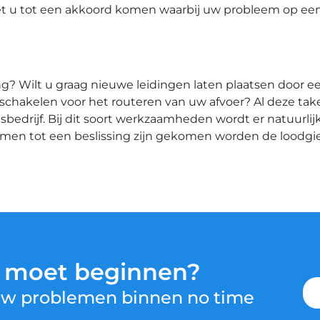
et u tot een akkoord komen waarbij uw probleem op ee
? Wilt u graag nieuwe leidingen laten plaatsen door ee
t inschakelen voor het routeren van uw afvoer? Al deze ta
drijf. Bij dit soort werkzaamheden wordt er natuurlijk
amen tot een beslissing zijn gekomen worden de loodg
u moet beginnen?
 uw problemen binnen no time