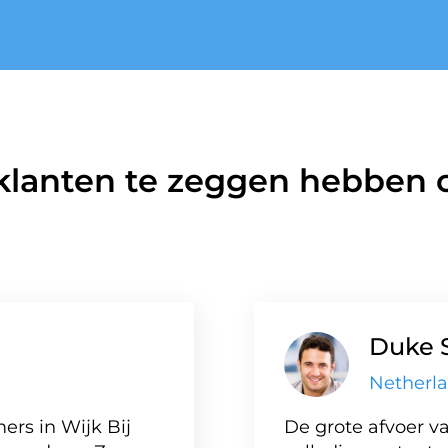
klanten te zeggen hebben o
Duke 
Netherl
ers in Wijk Bij
De grote afvoer va