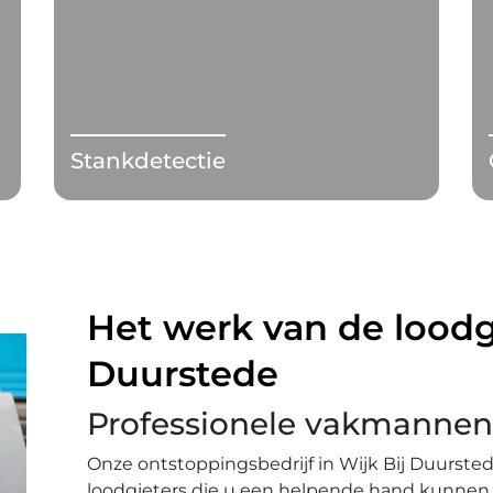
Stankdetectie
Het werk van de loodgi
Duurstede
Professionele vakmannen
Onze ontstoppingsbedrijf in Wijk Bij Duurst
loodgieters die u een helpende hand kunnen b