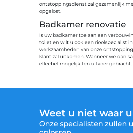
ontstoppingsdienst zal gezamenlijk m
opgelost.
Badkamer renovatie
Is uw badkamer toe aan een verbouwing
toilet en wilt u ook een rioolspecialis
werkzaamheden van onze ontstoppingsbe
klant zal uitkomen. Wanneer we dan s
effectief mogelijk ten uitvoer gebracht.
Weet u niet waar 
Onze specialisten zullen
oplossen.