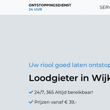
ONTSTOPPINGSDIENST
SERV
24 UUR
Uw riool goed laten ontst
Loodgieter in Wij
24/7, 365 Altijd bereikbaar!
Prijzen vanaf € 39,-