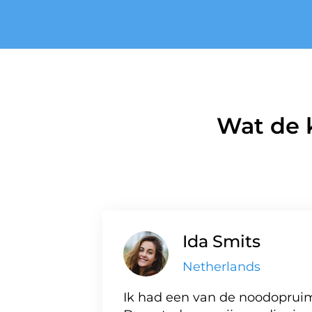
Wat de 
Ida Smits
Netherlands
Ik had een van de noodopruim