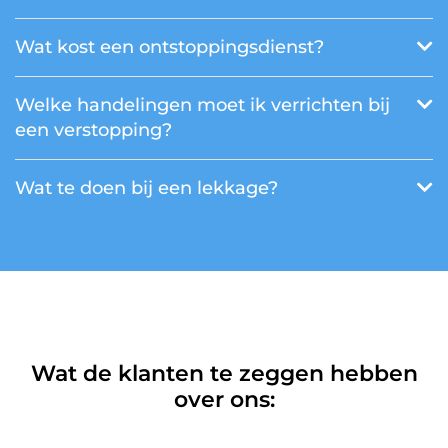
Wat kost een ontstoppingsdienst?
Welke handelingen moet ik verrichten bij
een verstopping?
Wat te doen bij een lekkage?
Wat de klanten te zeggen hebben
over ons: