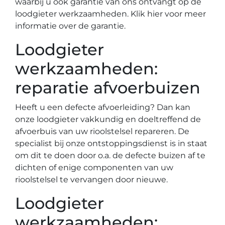
waarbij u ook garantie van ons ontvangt op de
loodgieter werkzaamheden. Klik hier voor meer
informatie over de garantie.
Loodgieter
werkzaamheden:
reparatie afvoerbuizen
Heeft u een defecte afvoerleiding? Dan kan
onze loodgieter vakkundig en doeltreffend de
afvoerbuis van uw rioolstelsel repareren. De
specialist bij onze ontstoppingsdienst is in staat
om dit te doen door o.a. de defecte buizen af te
dichten of enige componenten van uw
rioolstelsel te vervangen door nieuwe.
Loodgieter
werkzaamheden: