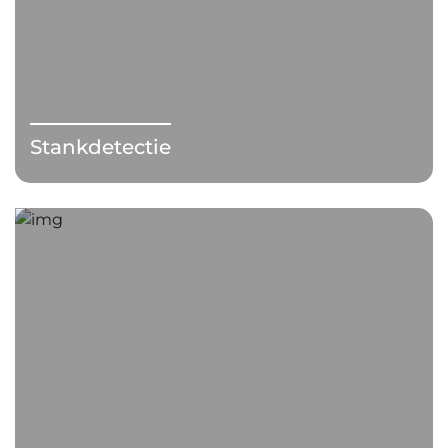
Stankdetectie