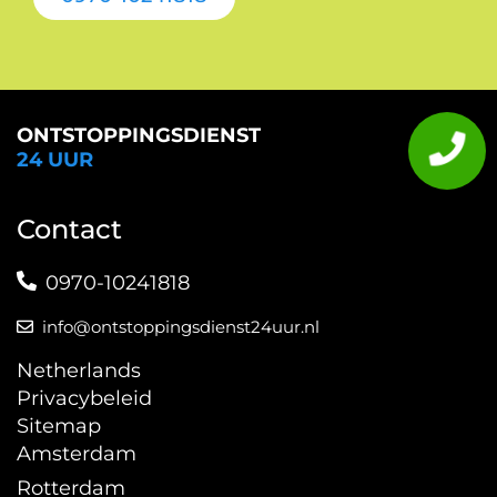
ONTSTOPPINGSDIENST
24 UUR
Contact
0970-10241818
info@ontstoppingsdienst24uur.nl
Netherlands
Privacybeleid
Sitemap
Amsterdam
Rotterdam