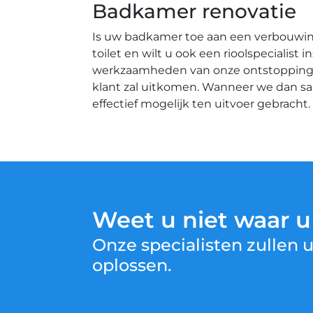
Badkamer renovatie
Is uw badkamer toe aan een verbouwing
toilet en wilt u ook een rioolspecialis
werkzaamheden van onze ontstoppingsbe
klant zal uitkomen. Wanneer we dan s
effectief mogelijk ten uitvoer gebracht.
Weet u niet waar 
Onze specialisten zullen
oplossen.