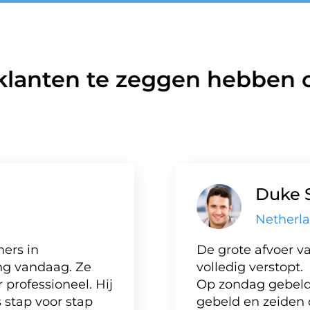
klanten te zeggen hebben o
Duke 
Netherl
ers in
De grote afvoer va
ng vandaag. Ze
volledig verstopt.
professioneel. Hij
Op zondag gebeld,
 stap voor stap
gebeld en zeiden 