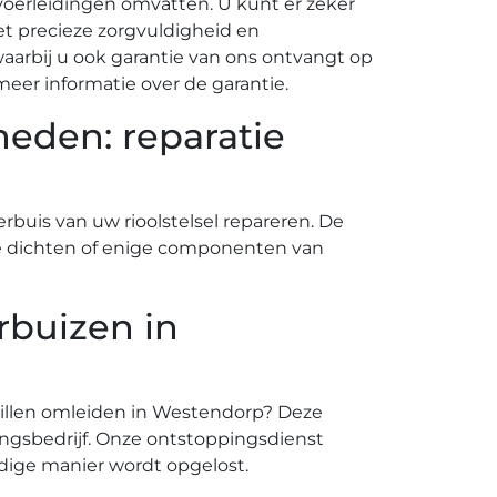
fvoerleidingen omvatten. U kunt er zeker
t precieze zorgvuldigheid en
arbij u ook garantie van ons ontvangt op
eer informatie over de garantie.
eden: reparatie
rbuis van uw rioolstelsel repareren. De
f te dichten of enige componenten van
rbuizen in
 willen omleiden in Westendorp? Deze
ngsbedrijf. Onze ontstoppingsdienst
dige manier wordt opgelost.