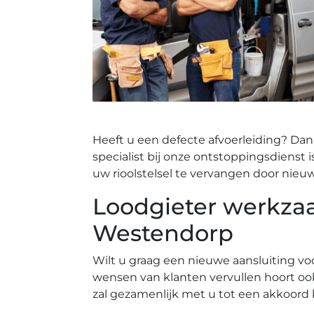
Heeft u een defecte afvoerleiding? Dan
specialist bij onze ontstoppingsdienst 
uw rioolstelsel te vervangen door nieu
Loodgieter werkza
Westendorp
Wilt u graag een nieuwe aansluiting vo
wensen van klanten vervullen hoort oo
zal gezamenlijk met u tot een akkoord