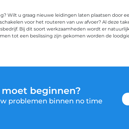
? Wilt u graag nieuwe leidingen laten plaatsen door ee
t inschakelen voor het routeren van uw afvoer? Al deze ta
drijf. Bij dit soort werkzaamheden wordt er natuurlijk
amen tot een beslissing zijn gekomen worden de loodg
u moet beginnen?
 uw problemen binnen no time