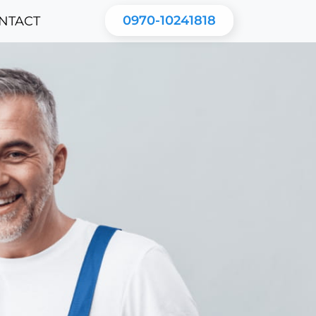
0970-10241818
NTACT