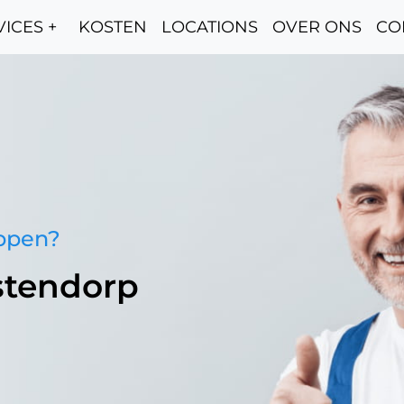
ICES +
KOSTEN
LOCATIONS
OVER ONS
CO
oppen?
stendorp