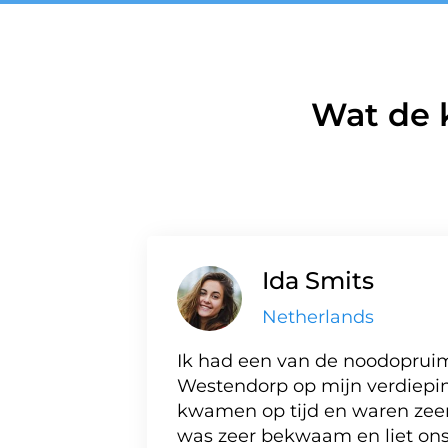
Wat de 
Ida Smits
Netherlands
Ik had een van de noodopruim
Westendorp op mijn verdiepi
kwamen op tijd en waren zeer 
was zeer bekwaam en liet ons