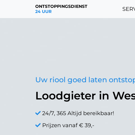
ONTSTOPPINGSDIENST
SERV
24 UUR
Uw riool goed laten ontst
Loodgieter in We
24/7, 365 Altijd bereikbaar!
Prijzen vanaf € 39,-