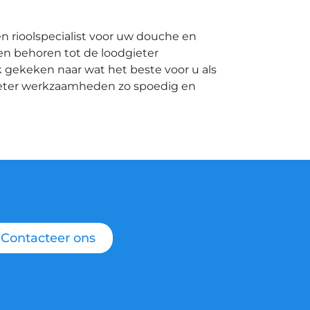
n rioolspecialist voor uw douche en
ken behoren tot de loodgieter
 gekeken naar wat het beste voor u als
ieter werkzaamheden zo spoedig en
Contacteer ons