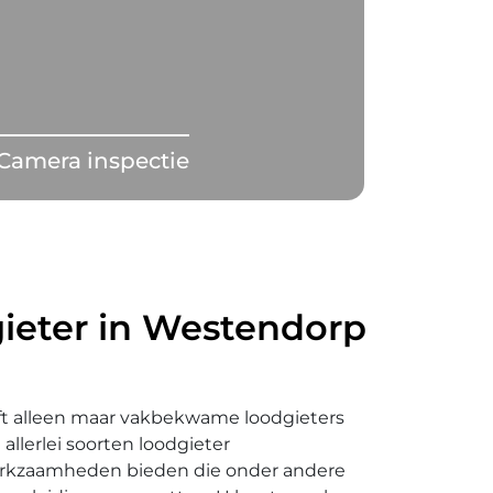
Camera inspectie
ieter in Westendorp
ft alleen maar vakbekwame loodgieters
lerlei soorten loodgieter
rkzaamheden bieden die onder andere