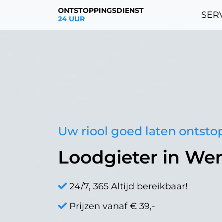
ONTSTOPPINGSDIENST
SERV
24 UUR
Uw riool goed laten ontst
Loodgieter in W
24/7, 365 Altijd bereikbaar!
Prijzen vanaf € 39,-