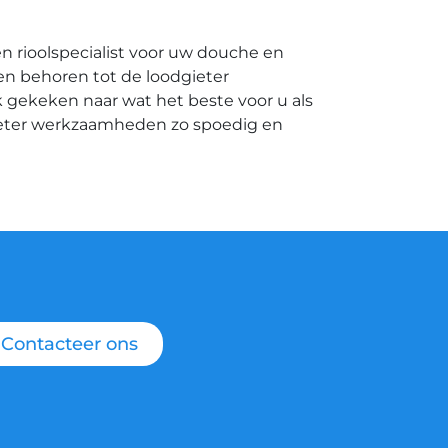
n rioolspecialist voor uw douche en
ken behoren tot de loodgieter
 gekeken naar wat het beste voor u als
ieter werkzaamheden zo spoedig en
Contacteer ons