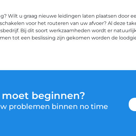
? Wilt u graag nieuwe leidingen laten plaatsen door ee
t inschakelen voor het routeren van uw afvoer? Al deze ta
drijf. Bij dit soort werkzaamheden wordt er natuurlijk
amen tot een beslissing zijn gekomen worden de loodg
u moet beginnen?
 uw problemen binnen no time