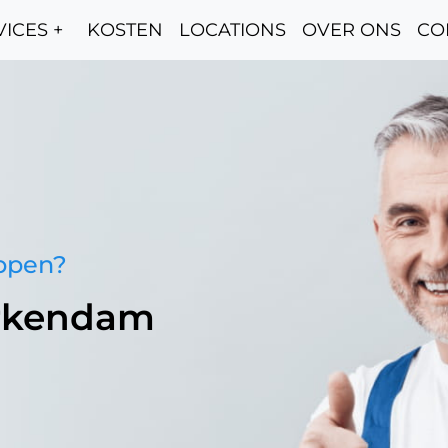
ICES +
KOSTEN
LOCATIONS
OVER ONS
CO
oppen?
erkendam