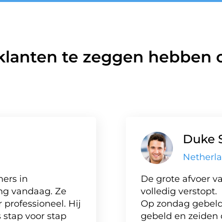
klanten te zeggen hebben o
Duke 
Netherl
ers in
De grote afvoer va
ng vandaag. Ze
volledig verstopt.
professioneel. Hij
Op zondag gebeld,
 stap voor stap
gebeld en zeiden 