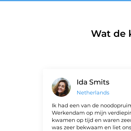
Wat de 
Ida Smits
Netherlands
Ik had een van de noodopruim
Werkendam op mijn verdiepi
kwamen op tijd en waren zeer 
was zeer bekwaam en liet ons