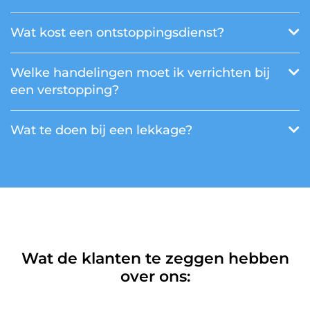
Wat kost een ontstoppingsdienst?
Welke handelingen moet ik verrichten bij
een verstopping?
Wat te doen bij een lekkage?
Wat de klanten te zeggen hebben
over ons: