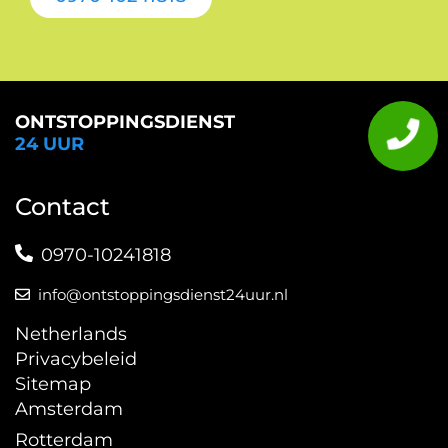
ONTSTOPPINGSDIENST
24 UUR
Contact
0970-10241818
info@ontstoppingsdienst24uur.nl
Netherlands
Privacybeleid
Sitemap
Amsterdam
Rotterdam