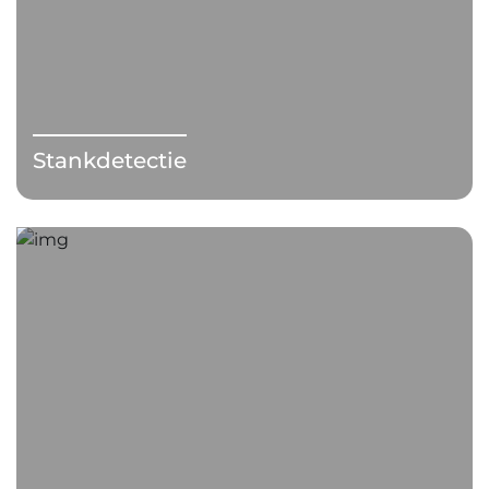
Stankdetectie