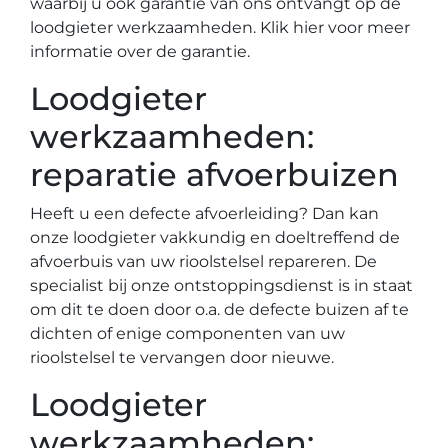
waarbij u ook garantie van ons ontvangt op de
loodgieter werkzaamheden. Klik hier voor meer
informatie over de garantie.
Loodgieter
werkzaamheden:
reparatie afvoerbuizen
Heeft u een defecte afvoerleiding? Dan kan
onze loodgieter vakkundig en doeltreffend de
afvoerbuis van uw rioolstelsel repareren. De
specialist bij onze ontstoppingsdienst is in staat
om dit te doen door o.a. de defecte buizen af te
dichten of enige componenten van uw
rioolstelsel te vervangen door nieuwe.
Loodgieter
werkzaamheden: