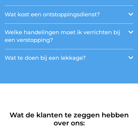
Wat kost een ontstoppingsdienst?
Welke handelingen moet ik verrichten bij
een verstopping?
Wat te doen bij een lekkage?
Wat de klanten te zeggen hebben
over ons: