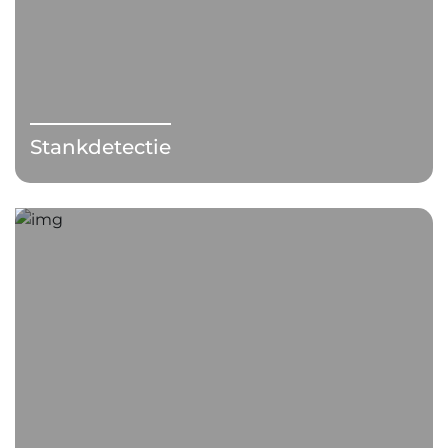
Stankdetectie