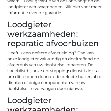
waarbij u ook garantie van ons ontvangt op de
loodgieter werkzaamheden. Klik hier voor meer
informatie over de garantie.
Loodgieter
werkzaamheden:
reparatie afvoerbuizen
Heeft u een defecte afvoerleiding? Dan kan
onze loodgieter vakkundig en doeltreffend de
afvoerbuis van uw rioolstelsel repareren. De
specialist bij onze ontstoppingsdienst is in staat
om dit te doen door o.a. de defecte buizen af te
dichten of enige componenten van uw
rioolstelsel te vervangen door nieuwe.
Loodgieter
werkzaamheden: