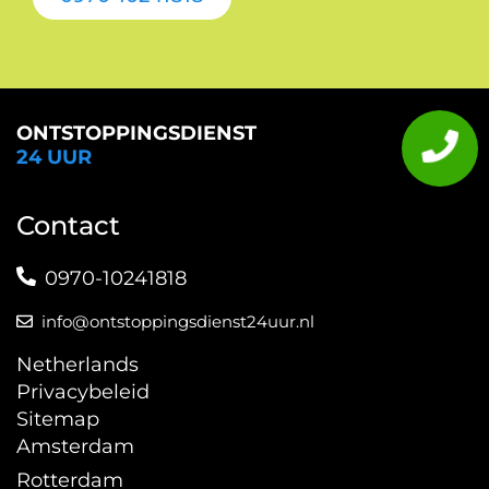
ONTSTOPPINGSDIENST
24 UUR
Contact
0970-10241818
info@ontstoppingsdienst24uur.nl
Netherlands
Privacybeleid
Sitemap
Amsterdam
Rotterdam