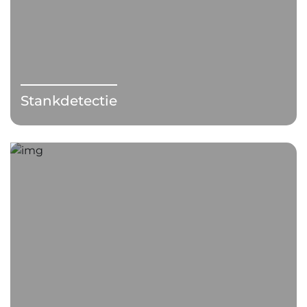
Stankdetectie