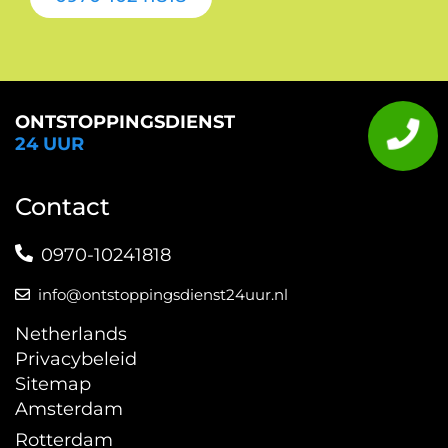
ONTSTOPPINGSDIENST
24 UUR
Contact
0970-10241818
info@ontstoppingsdienst24uur.nl
Netherlands
Privacybeleid
Sitemap
Amsterdam
Rotterdam