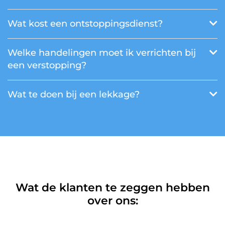
Wat kost een ontstoppingsdienst?
Welke handelingen moet ik verrichten bij
een verstopping?
Wat te doen bij een lekkage?
Wat de klanten te zeggen hebben
over ons: