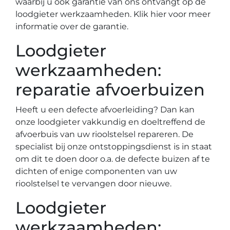
waarbij u ook garantie van ons ontvangt op de
loodgieter werkzaamheden. Klik hier voor meer
informatie over de garantie.
Loodgieter
werkzaamheden:
reparatie afvoerbuizen
Heeft u een defecte afvoerleiding? Dan kan
onze loodgieter vakkundig en doeltreffend de
afvoerbuis van uw rioolstelsel repareren. De
specialist bij onze ontstoppingsdienst is in staat
om dit te doen door o.a. de defecte buizen af te
dichten of enige componenten van uw
rioolstelsel te vervangen door nieuwe.
Loodgieter
werkzaamheden: