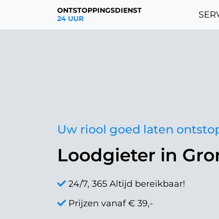
ONTSTOPPINGSDIENST
SERV
24 UUR
Uw riool goed laten ontst
Loodgieter in Gr
24/7, 365 Altijd bereikbaar!
Prijzen vanaf € 39,-