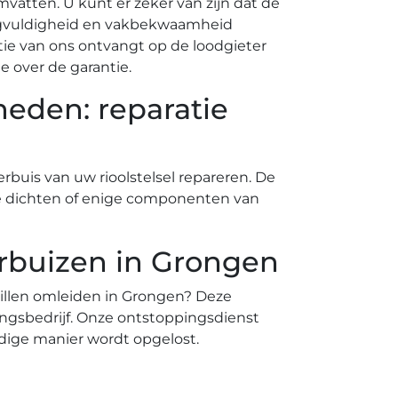
mvatten. U kunt er zeker van zijn dat de
rgvuldigheid en vakbekwaamheid
tie van ons ontvangt op de loodgieter
e over de garantie.
eden: reparatie
rbuis van uw rioolstelsel repareren. De
f te dichten of enige componenten van
rbuizen in Grongen
willen omleiden in Grongen? Deze
ngsbedrijf. Onze ontstoppingsdienst
dige manier wordt opgelost.