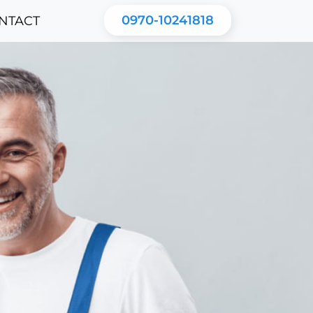
0970-10241818
NTACT