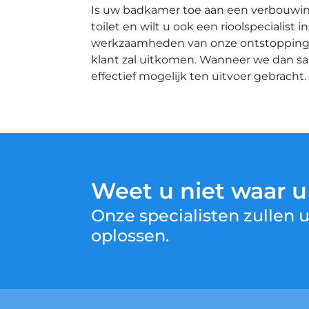
Is uw badkamer toe aan een verbouwing
toilet en wilt u ook een rioolspecialis
werkzaamheden van onze ontstoppingsbe
klant zal uitkomen. Wanneer we dan s
effectief mogelijk ten uitvoer gebracht.
Weet u niet waar 
Onze specialisten zullen
oplossen.