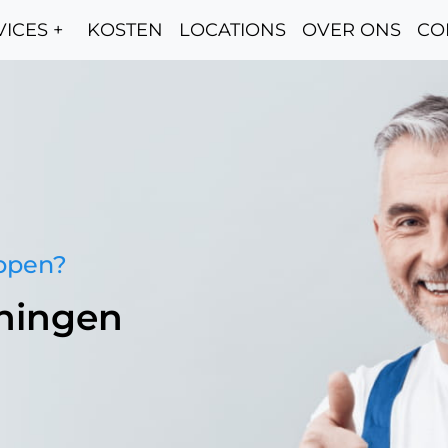
ICES +
KOSTEN
LOCATIONS
OVER ONS
CO
oppen?
oningen