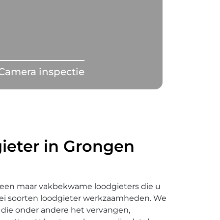
Camera inspectie
ieter in Grongen
lleen maar vakbekwame loodgieters die u
ei soorten loodgieter werkzaamheden. We
die onder andere het vervangen,