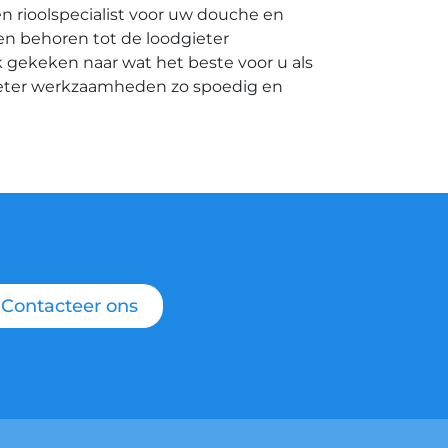
n rioolspecialist voor uw douche en
ken behoren tot de loodgieter
 gekeken naar wat het beste voor u als
ieter werkzaamheden zo spoedig en
Contacteer ons