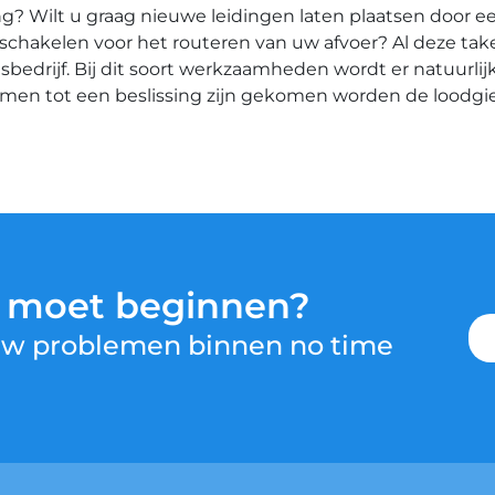
? Wilt u graag nieuwe leidingen laten plaatsen door ee
t inschakelen voor het routeren van uw afvoer? Al deze ta
drijf. Bij dit soort werkzaamheden wordt er natuurlijk
amen tot een beslissing zijn gekomen worden de loodg
u moet beginnen?
 uw problemen binnen no time