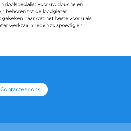
n rioolspecialist voor uw douche en
ken behoren tot de loodgieter
 gekeken naar wat het beste voor u als
ieter werkzaamheden zo spoedig en
Contacteer ons