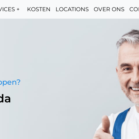
ICES +
KOSTEN
LOCATIONS
OVER ONS
CO
oppen?
da