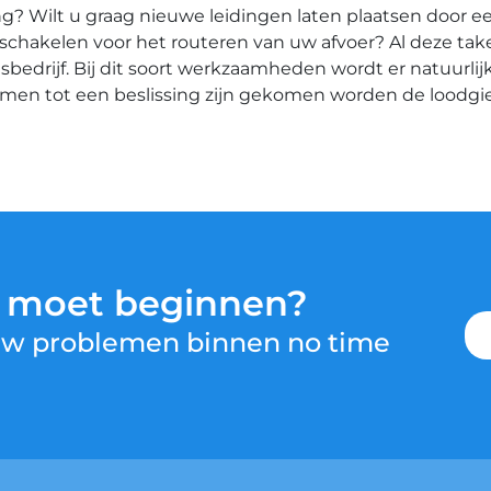
? Wilt u graag nieuwe leidingen laten plaatsen door ee
t inschakelen voor het routeren van uw afvoer? Al deze ta
drijf. Bij dit soort werkzaamheden wordt er natuurlijk
amen tot een beslissing zijn gekomen worden de loodg
u moet beginnen?
 uw problemen binnen no time