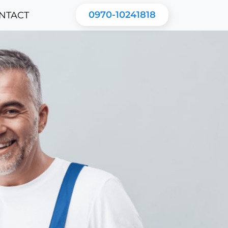
0970-10241818
NTACT