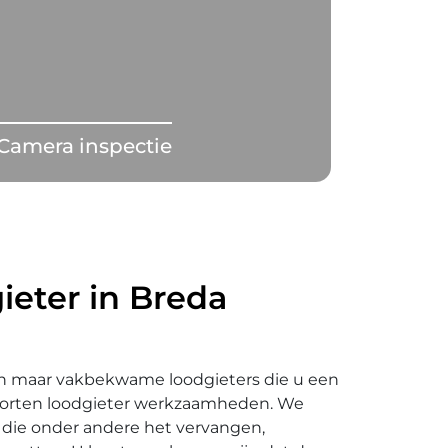
Camera inspectie
ieter in Breda
een maar vakbekwame loodgieters die u een
oorten loodgieter werkzaamheden. We
die onder andere het vervangen,