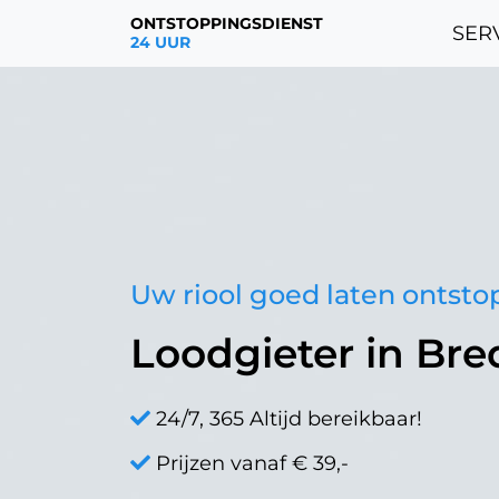
ONTSTOPPINGSDIENST
SERV
24 UUR
Uw riool goed laten ontst
Loodgieter in Bre
24/7, 365 Altijd bereikbaar!
Prijzen vanaf € 39,-