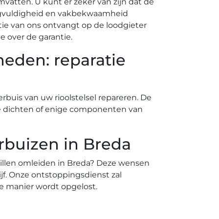
mvatten. U kunt er zeker van zijn dat de
rgvuldigheid en vakbekwaamheid
tie van ons ontvangt op de loodgieter
e over de garantie.
eden: reparatie
rbuis van uw rioolstelsel repareren. De
f te dichten of enige componenten van
rbuizen in Breda
 willen omleiden in Breda? Deze wensen
f. Onze ontstoppingsdienst zal
e manier wordt opgelost.