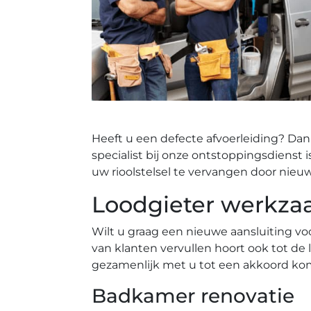
Heeft u een defecte afvoerleiding? Dan
specialist bij onze ontstoppingsdienst 
uw rioolstelsel te vervangen door nieu
Loodgieter werkza
Wilt u graag een nieuwe aansluiting vo
van klanten vervullen hoort ook tot d
gezamenlijk met u tot een akkoord ko
Badkamer renovatie