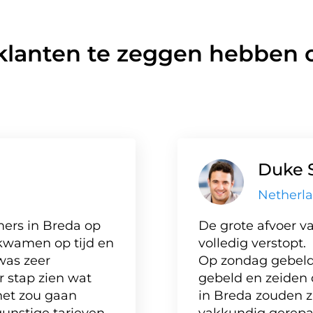
klanten te zeggen hebben o
Duke 
Netherl
ers in Breda op
De grote afvoer va
kwamen op tijd en
volledig verstopt.
was zeer
Op zondag gebeld,
r stap zien wat
gebeld en zeiden 
het zou gaan
in Breda zouden zi