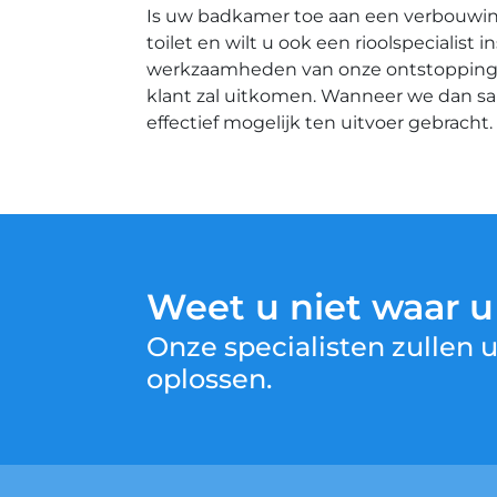
Is uw badkamer toe aan een verbouwing
toilet en wilt u ook een rioolspecialis
werkzaamheden van onze ontstoppingsbe
klant zal uitkomen. Wanneer we dan s
effectief mogelijk ten uitvoer gebracht.
Weet u niet waar 
Onze specialisten zullen
oplossen.