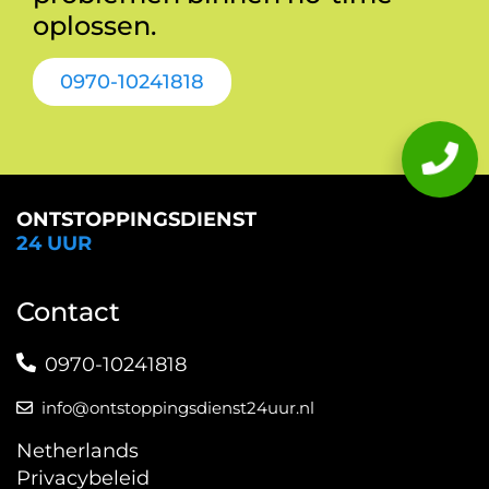
oplossen.
0970-10241818
ONTSTOPPINGSDIENST
24 UUR
Contact
0970-10241818
info@ontstoppingsdienst24uur.nl
Netherlands
Privacybeleid