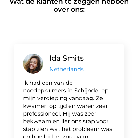
Wat de klanten te zeggen hebben
over ons:
Ida Smits
Netherlands
Ik had een van de
noodopruimers in Schijndel op
mijn verdieping vandaag. Ze
kwamen op tijd en waren zeer
professioneel. Hij was zeer
bekwaam en liet ons stap voor
stap zien wat het probleem was
en hoe hij het zou gaan