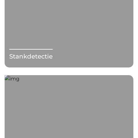
Stankdetectie