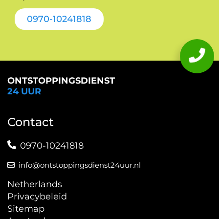
0970-10241818
ONTSTOPPINGSDIENST
24 UUR
Contact
0970-10241818
info@ontstoppingsdienst24uur.nl
Netherlands
Privacybeleid
Sitemap