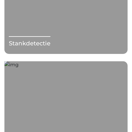
Stankdetectie