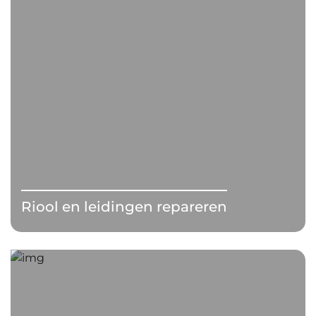
Riool en leidingen repareren