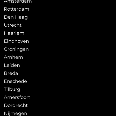
Amsterdam
Rotterdam
Den Haag
Utrecht
Haarlem
Eindhoven
Groningen
Arnhem
Leiden
Breda
Enschede
Tilburg
Amersfoort
Dordrecht
Nijmegen