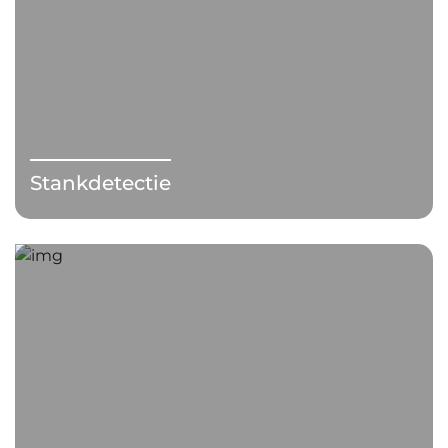
Stankdetectie