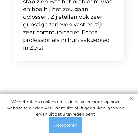
stap zien wat het probleem was
en hoe hij het zou gaan
oplossen. Zij stellen ook zeer
gunstige tarieven vast en zijn
zeer communicatief. Echte
professionals in hun vakgebied
in Zeist
We gebruiken cookies om u de beste ervaring op onze
website te bieden. Als u deze site blijft gebruiken, gaan we
ervan uit dat u tevreden bent.
Weet u niet waar u moet
Accepteren
beginnen?
Onze specialisten zullen uw