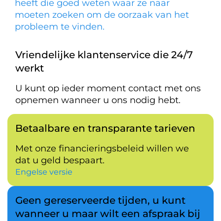
heeft die goed weten waar ze naar
moeten zoeken om de oorzaak van het
probleem te vinden.
Vriendelijke klantenservice die 24/7
werkt
U kunt op ieder moment contact met ons
opnemen wanneer u ons nodig hebt.
Betaalbare en transparante tarieven
Met onze financieringsbeleid willen we
dat u geld bespaart.
Engelse versie
Geen gereserveerde tijden, u kunt
wanneer u maar wilt een afspraak bij