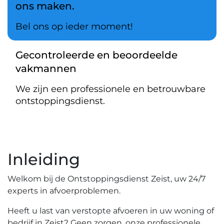
ons maken.
Bel ons op ieder moment!
Gecontroleerde en beoordeelde
vakmannen
We zijn een professionele en betrouwbare
ontstoppingsdienst.
Inleiding
Welkom bij de Ontstoppingsdienst Zeist‚ uw 24/7
experts in afvoerproblemen.
Heeft u last van verstopte afvoeren in uw woning of
bedrijf in Zeist? Geen zorgen‚ onze professionele