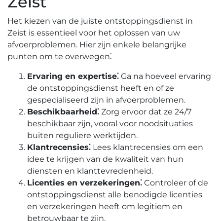
Zeist
Het kiezen van de juiste ontstoppingsdienst in
Zeist is essentieel voor het oplossen van uw
afvoerproblemen. Hier zijn enkele belangrijke
punten om te overwegen⁚
Ervaring en expertise⁚
Ga na hoeveel ervaring
de ontstoppingsdienst heeft en of ze
gespecialiseerd zijn in afvoerproblemen.
Beschikbaarheid⁚
Zorg ervoor dat ze 24/7
beschikbaar zijn‚ vooral voor noodsituaties
buiten reguliere werktijden.​
Klantrecensies⁚
Lees klantrecensies om een
idee te krijgen van de kwaliteit van hun
diensten en klanttevredenheid.​
Licenties en verzekeringen⁚
Controleer of de
ontstoppingsdienst alle benodigde licenties
en verzekeringen heeft om legitiem en
betrouwbaar te zijn.​