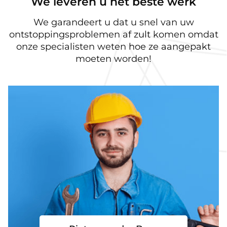
We leveren u het beste werk
We garandeert u dat u snel van uw
ontstoppingsproblemen af zult komen omdat
onze specialisten weten hoe ze aangepakt
moeten worden!