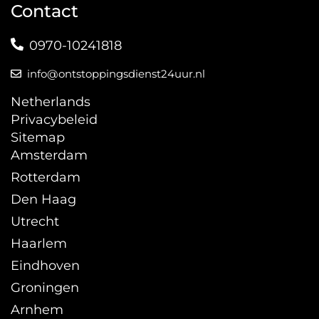
Contact
0970-10241818
info@ontstoppingsdienst24uur.nl
Netherlands
Privacybeleid
Sitemap
Amsterdam
Rotterdam
Den Haag
Utrecht
Haarlem
Eindhoven
Groningen
Arnhem