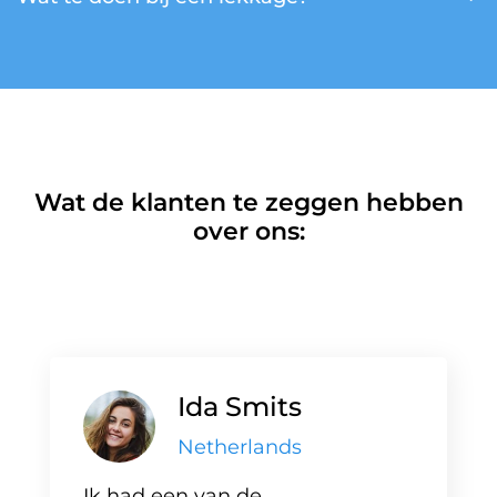
Wat de klanten te zeggen hebben
over ons:
Ida Smits
Netherlands
Ik had een van de