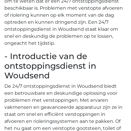
om te weten dat er een 24/7 ontstoppingsdienst
beschikbaar is.​ Problemen met verstopte afvoeren
of riolering kunnen op elk moment van de dag
optreden en kunnen dringend zijn.​ Een 24/7
ontstoppingsdienst in Woudsend staat klaar om
snel en deskundig de problemen op te lossen,
ongeacht het tijdstip.​
- Introductie van de
ontstoppingsdienst in
Woudsend
De 24/7 ontstoppingsdienst in Woudsend biedt
een betrouwbare en deskundige oplossing voor
problemen met verstoppingen.​ Met ervaren
vakmensen en geavanceerde apparatuur zijn ze in
staat om snel en efficiënt verstoppingen in
afvoeren en rioleringssystemen aan te pakken.​ Of
het nu gaat om een verstopte gootsteen, toilet of