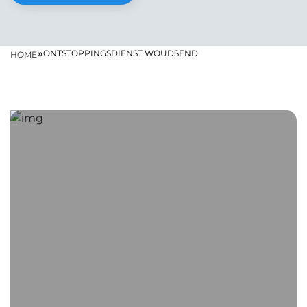
»
ONTSTOPPINGSDIENST WOUDSEND
HOME