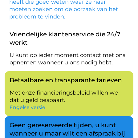
heeft die goed weten waar ze naar
moeten zoeken om de oorzaak van het
probleem te vinden.
Vriendelijke klantenservice die 24/7
werkt
U kunt op ieder moment contact met ons
opnemen wanneer u ons nodig hebt.
Betaalbare en transparante tarieven
Met onze financieringsbeleid willen we
dat u geld bespaart.
Engelse versie
Geen gereserveerde tijden, u kunt
wanneer u maar wilt een afspraak bij