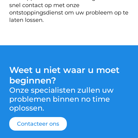
snel contact op met onze
ontstoppingsdienst om uw probleem op te
laten lossen.
Weet u niet waar u moet
beginnen?
Onze specialisten zullen uw
problemen binnen no time
oplossen.
Contacteer ons