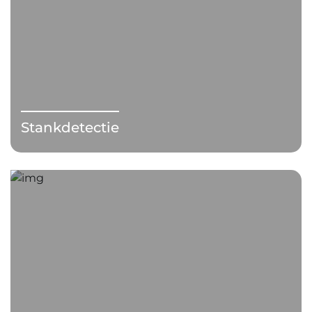
Stankdetectie