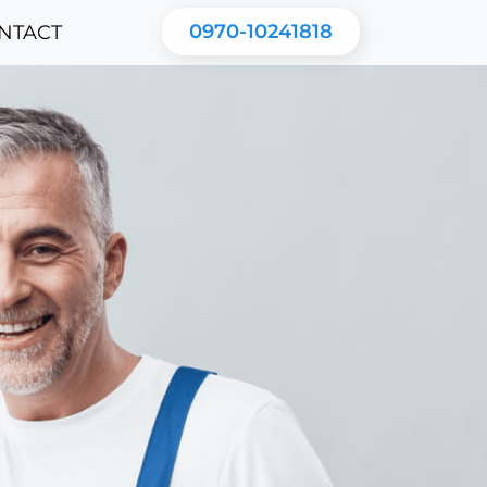
0970-10241818
NTACT