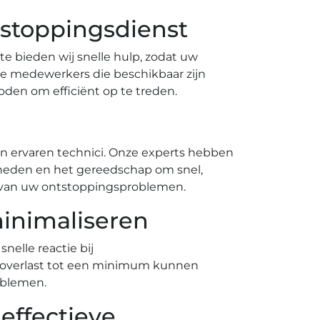
tstoppingsdienst
te bieden wij snelle hulp, zodat uw
e medewerkers die beschikbaar zijn
en om efficiënt op te treden.​
n ervaren technici. Onze experts hebben
gheden en het gereedschap om snel,
k van uw ontstoppingsproblemen.​
minimaliseren
nelle reactie bij
blemen.​
effectieve