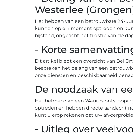
Westerlee (Grongen
Het hebben van een betrouwbare 24-uurs
kunnen op elk moment optreden en kunnen
bijstand, ongeacht het tijdstip van de dag
- Korte samenvattin
Dit artikel biedt een overzicht van Bel O
bespreken het belang van een betrouwb
onze diensten en beschikbaarheid benadru
De noodzaak van ee
Het hebben van een 24-uurs ontstopping
optreden en hebben directe aandacht no
- Uitleg over veelv