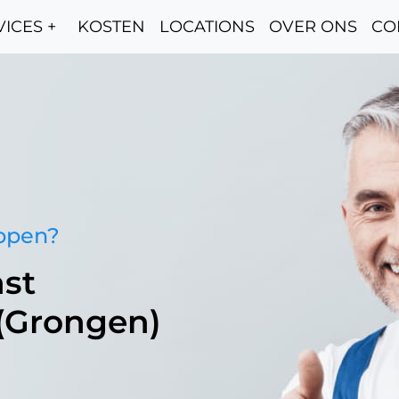
ICES +
KOSTEN
LOCATIONS
OVER ONS
CO
oppen?
st
 (Grongen)