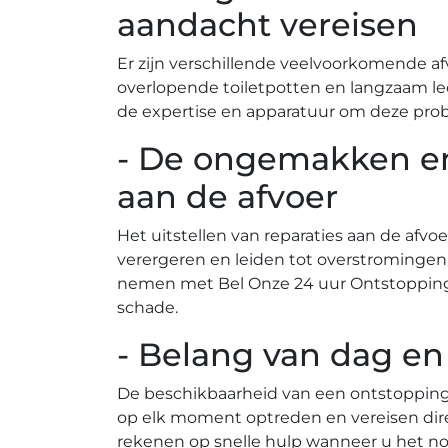
aandacht vereisen
Er zijn verschillende veelvoorkomende af
overlopende toiletpotten en langzaam le
de expertise en apparatuur om deze prob
- De ongemakken en 
aan de afvoer
Het uitstellen van reparaties aan de afvo
verergeren en leiden tot overstrominge
nemen met Bel Onze 24 uur Ontstoppings
schade.​
- Belang van dag en
De beschikbaarheid van een ontstoppingsdienst, 24 uur per dag٫ is van groot belang 
op elk moment optreden en vereisen dire