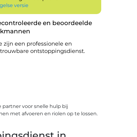
gelse versie
controleerde en beoordeelde
akmannen
 zijn een professionele en
trouwbare ontstoppingsdienst.
partner voor snelle hulp bij
en met afvoeren en riolen op te lossen.​
ingsdienst in