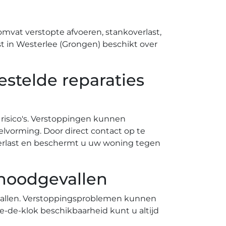
omvat verstopte afvoeren, stankoverlast,
 in Westerlee (Grongen) beschikt over
estelde reparaties
 risico's.​ Verstoppingen kunnen
orming.​ Door direct contact op te
erlast en beschermt u uw woning tegen
 noodgevallen
-de-klok beschikbaarheid kunt u altijd