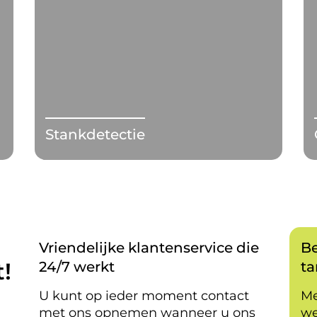
Stankdetectie
Vriendelijke klantenservice die
Be
!
24/7 werkt
ta
U kunt op ieder moment contact
Me
met ons opnemen wanneer u ons
we