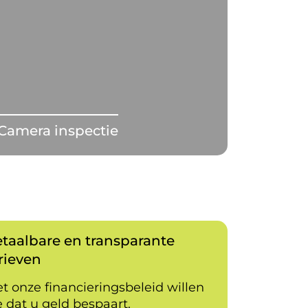
Camera inspectie
taalbare en transparante
rieven
t onze financieringsbeleid willen
 dat u geld bespaart.