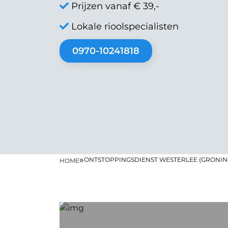
Prijzen vanaf € 39,-
Lokale rioolspecialisten
0970-10241818
»
ONTSTOPPINGSDIENST WESTERLEE (GRONIN
HOME