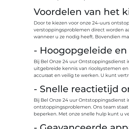
Voordelen van het k
Door te kiezen voor onze 24-uurs ontstopp
verstoppingsproblemen direct worden aa
wanneer u ze nodig heeft.​ Bovendien m
- Hoogopgeleide en 
Bij Bel Onze 24 uur Ontstoppingsdienst 
uitgebreide kennis van rioolsystemen en
accuraat en veilig te werken.​ U kunt ve
- Snelle reactietij
Bij Bel Onze 24 uur Ontstoppingsdienst in
ontstoppingsproblemen.​ Ons team staat klaar om snel ter plaatse te zijn
beperken.​ Met onze snelle hulp kunt u v
- Geavanceerde appa