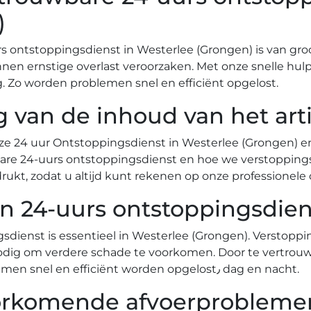
)
 ontstoppingsdienst in Westerlee (Grongen) is van gro
 ernstige overlast veroorzaken.​ Met onze snelle hulp 
.​ Zo worden problemen snel en efficiënt opgelost.​
g van de inhoud van het art
nze 24 uur Ontstoppingsdienst in Westerlee (Grongen) en 
are 24-uurs ontstoppingsdienst en hoe we verstoppin
kt, zodat u altijd kunt rekenen op onze professionele 
n 24-uurs ontstoppingsdien
sdienst is essentieel in Westerlee (Grongen).​ Versto
dig om verdere schade te voorkomen.​ Door te vertrou
kunt u erop rekenen dat uw afvoerproblemen snel en efficiënt worden opgelost٫ dag en nacht.​
oorkomende afvoerproblemen