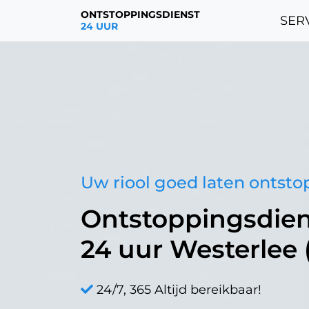
ONTSTOPPINGSDIENST
SERV
24 UUR
Uw riool goed laten ontst
Ontstoppingsdien
24 uur Westerlee
24/7, 365 Altijd bereikbaar!