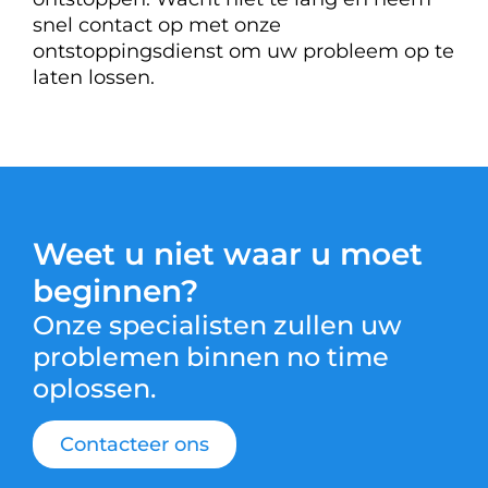
snel contact op met onze
ontstoppingsdienst om uw probleem op te
laten lossen.
Weet u niet waar u moet
beginnen?
Onze specialisten zullen uw
problemen binnen no time
oplossen.
Contacteer ons