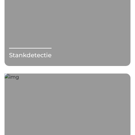
Stankdetectie