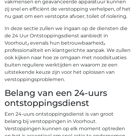
vakmensen en geavanceerde apparatuur kunnen
zij snel en efficiënt de verstopping verhelpen, of het
nu gaat om een verstopte afvoer, toilet of riolering.​
In deze sectie zullen we ingaan op de diensten die
de 24 Uur Ontstoppingsdienst aanbiedt in
Voorhout٫ evenals hun betrouwbaarheid٫
professionaliteit en klantgerichte aanpak.​ We zullen
ook kijken naar hoe ze omgaan met noodsituaties
buiten reguliere werktijden en waarom ze een
uitstekende keuze zijn voor het oplossen van
verstoppingsproblemen.​
Belang van een 24-uurs
ontstoppingsdienst
Een 24-uurs ontstoppingsdienst is van groot
belang bij verstoppingen in Voorhout.​
Verstoppingen kunnen op elk moment optreden
en het is essentieel om snel actie te ondernemen