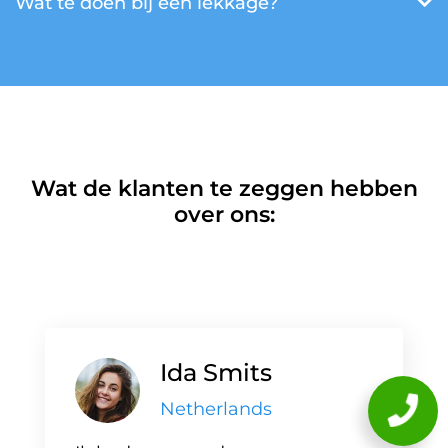
Wat te doen bij een lekkage?
Wat de klanten te zeggen hebben
over ons:
Ida Smits
Netherlands