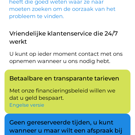
heeft die goed weten waar ze naar
moeten zoeken om de oorzaak van het
probleem te vinden.
Vriendelijke klantenservice die 24/7
werkt
U kunt op ieder moment contact met ons
opnemen wanneer u ons nodig hebt.
Betaalbare en transparante tarieven
Met onze financieringsbeleid willen we
dat u geld bespaart.
Engelse versie
Geen gereserveerde tijden, u kunt
wanneer u maar wilt een afspraak bij