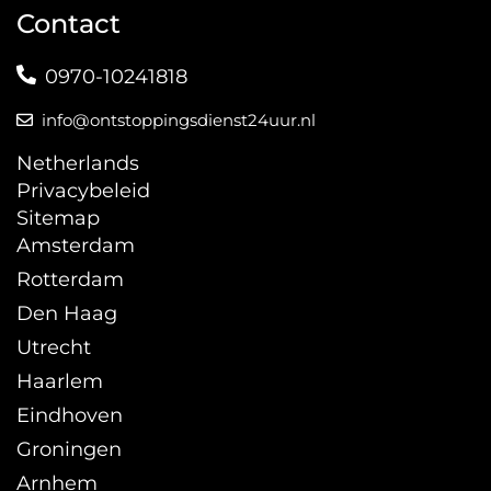
Contact
0970-10241818
info@ontstoppingsdienst24uur.nl
Netherlands
Privacybeleid
Sitemap
Amsterdam
Rotterdam
Den Haag
Utrecht
Haarlem
Eindhoven
Groningen
Arnhem