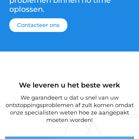
problemen binnen no time
oplossen.
Contacteer ons
We leveren u het beste werk
We garandeert u dat u snel van uw
ontstoppingsproblemen af zult komen omdat
onze specialisten weten hoe ze aangepakt
moeten worden!