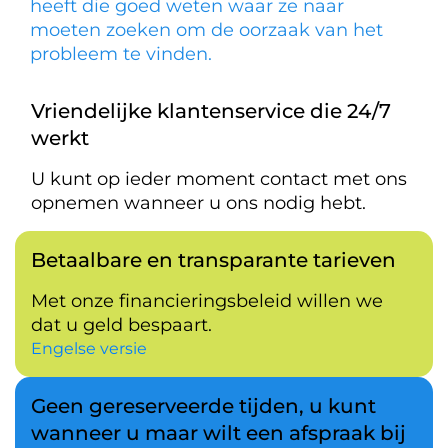
heeft die goed weten waar ze naar
moeten zoeken om de oorzaak van het
probleem te vinden.
Vriendelijke klantenservice die 24/7
werkt
U kunt op ieder moment contact met ons
opnemen wanneer u ons nodig hebt.
Betaalbare en transparante tarieven
Met onze financieringsbeleid willen we
dat u geld bespaart.
Engelse versie
Geen gereserveerde tijden, u kunt
wanneer u maar wilt een afspraak bij