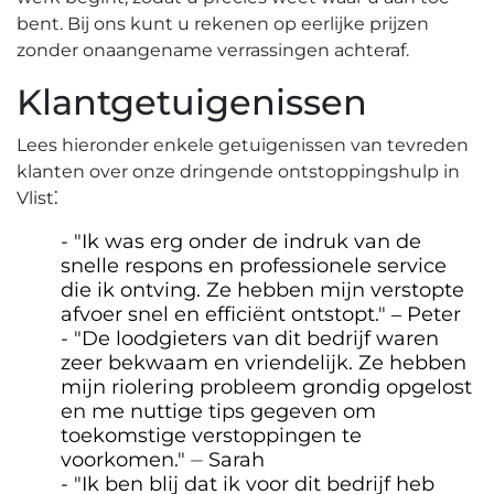
bent.​ Bij ons kunt u rekenen op eerlijke prijzen
zonder onaangename verrassingen achteraf.​
Klantgetuigenissen
Lees hieronder enkele getuigenissen van tevreden
klanten over onze dringende ontstoppingshulp in
Vlist⁚
"Ik was erg onder de indruk van de
snelle respons en professionele service
die ik ontving.​ Ze hebben mijn verstopte
afvoer snel en efficiënt ontstopt.​" ‒ Peter
"De loodgieters van dit bedrijf waren
zeer bekwaam en vriendelijk.​ Ze hebben
mijn riolering probleem grondig opgelost
en me nuttige tips gegeven om
toekomstige verstoppingen te
voorkomen.​" ⏤ Sarah
"Ik ben blij dat ik voor dit bedrijf heb