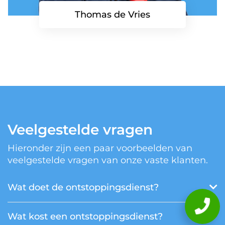
Thomas de Vries
Veelgestelde vragen
Hieronder zijn een paar voorbeelden van
veelgestelde vragen van onze vaste klanten.
Wat doet de ontstoppingsdienst?
Wat kost een ontstoppingsdienst?