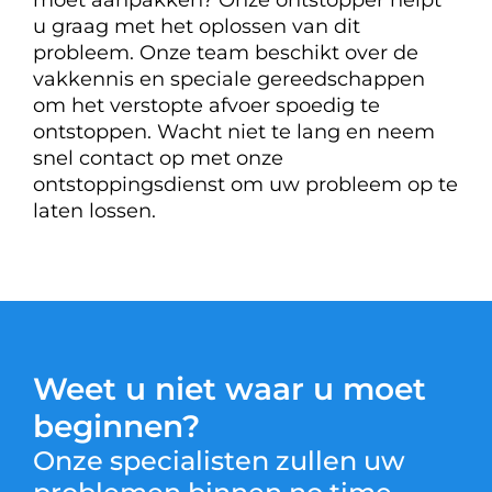
moet aanpakken? Onze ontstopper helpt
u graag met het oplossen van dit
probleem. Onze team beschikt over de
vakkennis en speciale gereedschappen
om het verstopte afvoer spoedig te
ontstoppen. Wacht niet te lang en neem
snel contact op met onze
ontstoppingsdienst om uw probleem op te
laten lossen.
Weet u niet waar u moet
beginnen?
Onze specialisten zullen uw