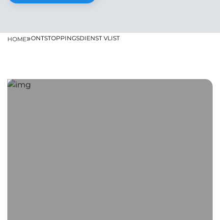
»
ONTSTOPPINGSDIENST VLIST
HOME