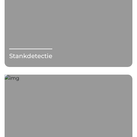
Stankdetectie