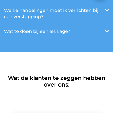
Welke handelingen moet ik verrichten bij
een verstopping?
Wat te doen bij een lekkage?
Wat de klanten te zeggen hebben
over ons: