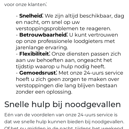
voor onze klanten⁚
Snelheid⁚
We zijn altijd beschikbaar, dag
en nacht, om snel op uw
verstoppingsproblemen te reageren.​
Betrouwbaarheid⁚
U kunt vertrouwen
op onze professionele loodgieters met
jarenlange ervaring.
Flexibiliteit⁚
Onze diensten passen zich
aan uw behoeften aan, ongeacht het
tijdstip waarop u hulp nodig heeft.​
Gemoedsrust⁚
Met onze 24-uurs service
hoeft u zich geen zorgen te maken over
verstoppingen die lang blijven bestaan
zonder een oplossing.
Snelle hulp bij noodgevallen
Eén van de voordelen van onze 24-uurs service is
dat we snelle hulp kunnen bieden bij noodgevallen.​
Of het nu midden in de nacht, tijdens het weekend