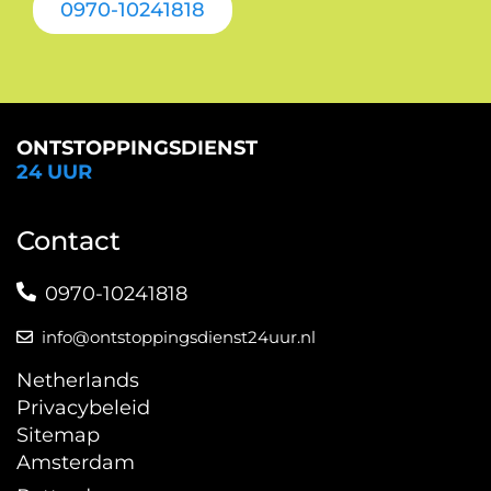
0970-10241818
ONTSTOPPINGSDIENST
24 UUR
Contact
0970-10241818
info@ontstoppingsdienst24uur.nl
Netherlands
Privacybeleid
Sitemap
Amsterdam