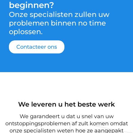
beginnen?
Onze specialisten zullen uw
problemen binnen no time
oplossen.
Contacteer ons
We leveren u het beste werk
We garandeert u dat u snel van uw
ontstoppingsproblemen af zult komen omdat
onze specialisten weten hoe ze aangepakt