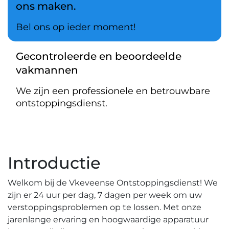
ons maken.
Bel ons op ieder moment!
Gecontroleerde en beoordeelde
vakmannen
We zijn een professionele en betrouwbare
ontstoppingsdienst.
Introductie
Welkom bij de Vkeveense Ontstoppingsdienst! We
zijn er 24 uur per dag, 7 dagen per week om uw
verstoppingsproblemen op te lossen.​ Met onze
jarenlange ervaring en hoogwaardige apparatuur