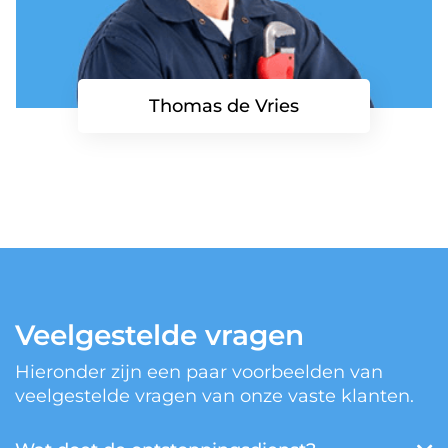
Thomas de Vries
Veelgestelde vragen
Hieronder zijn een paar voorbeelden van
veelgestelde vragen van onze vaste klanten.