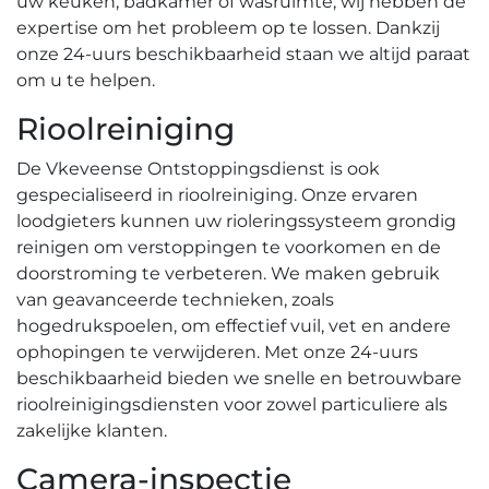
uw keuken, badkamer of wasruimte, wij hebben de
expertise om het probleem op te lossen.​ Dankzij
onze 24-uurs beschikbaarheid staan we altijd paraat
om u te helpen.
Rioolreiniging
De Vkeveense Ontstoppingsdienst is ook
gespecialiseerd in rioolreiniging.​ Onze ervaren
loodgieters kunnen uw rioleringssysteem grondig
reinigen om verstoppingen te voorkomen en de
doorstroming te verbeteren.​ We maken gebruik
van geavanceerde technieken, zoals
hogedrukspoelen, om effectief vuil, vet en andere
ophopingen te verwijderen. Met onze 24-uurs
beschikbaarheid bieden we snelle en betrouwbare
rioolreinigingsdiensten voor zowel particuliere als
zakelijke klanten.​
Camera-inspectie