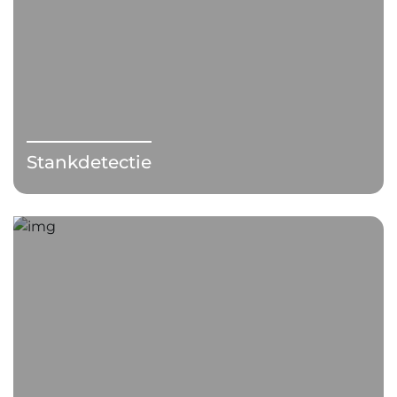
Stankdetectie