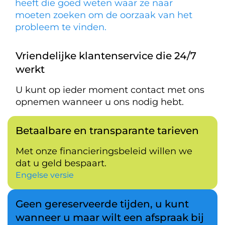
heeft die goed weten waar ze naar
moeten zoeken om de oorzaak van het
probleem te vinden.
Vriendelijke klantenservice die 24/7
werkt
U kunt op ieder moment contact met ons
opnemen wanneer u ons nodig hebt.
Betaalbare en transparante tarieven
Met onze financieringsbeleid willen we
dat u geld bespaart.
Engelse versie
Geen gereserveerde tijden, u kunt
wanneer u maar wilt een afspraak bij