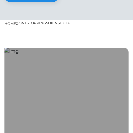
»
ONTSTOPPINGSDIENST ULFT
HOME