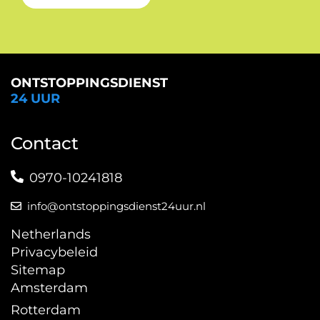
ONTSTOPPINGSDIENST
24 UUR
Contact
0970-10241818
info@ontstoppingsdienst24uur.nl
Netherlands
Privacybeleid
Sitemap
Amsterdam
Rotterdam