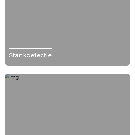
Stankdetectie