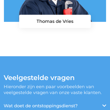
Thomas de Vries
Veelgestelde vragen
Hieronder zijn een paar voorbeelden van
veelgestelde vragen van onze vaste klanten.
Wat doet de ontstoppingsdienst?