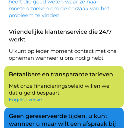
heeft die goed weten waar ze naar
moeten zoeken om de oorzaak van het
probleem te vinden.
Vriendelijke klantenservice die 24/7
werkt
U kunt op ieder moment contact met ons
opnemen wanneer u ons nodig hebt.
Betaalbare en transparante tarieven
Met onze financieringsbeleid willen we
dat u geld bespaart.
Engelse versie
Geen gereserveerde tijden, u kunt
wanneer u maar wilt een afspraak bij