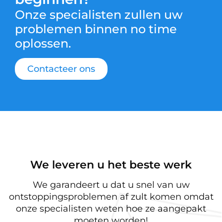
Onze specialisten zullen uw
problemen binnen no time
oplossen.
Contacteer ons
We leveren u het beste werk
We garandeert u dat u snel van uw
ontstoppingsproblemen af zult komen omdat
onze specialisten weten hoe ze aangepakt
moeten worden!