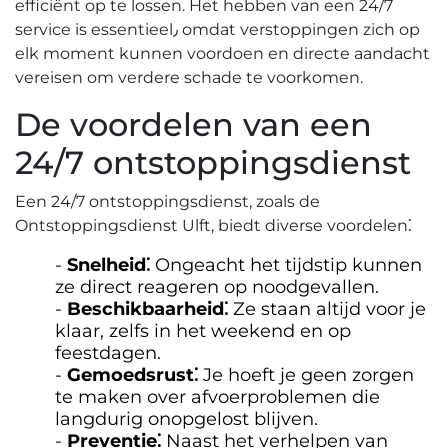
efficiënt op te lossen. Het hebben van een 24/7
service is essentieel٫ omdat verstoppingen zich op
elk moment kunnen voordoen en directe aandacht
vereisen om verdere schade te voorkomen.​
De voordelen van een
24/7 ontstoppingsdienst
Een 24/7 ontstoppingsdienst, zoals de
Ontstoppingsdienst Ulft, biedt diverse voordelen⁚
Snelheid⁚
Ongeacht het tijdstip kunnen
ze direct reageren op noodgevallen.
Beschikbaarheid⁚
Ze staan altijd voor je
klaar, zelfs in het weekend en op
feestdagen.​
Gemoedsrust⁚
Je hoeft je geen zorgen
te maken over afvoerproblemen die
langdurig onopgelost blijven.​
Preventie⁚
Naast het verhelpen van