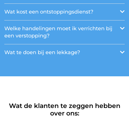
Wat kost een ontstoppingsdienst?
Welke handelingen moet ik verrichten bij
een verstopping?
Wat te doen bij een lekkage?
Wat de klanten te zeggen hebben
over ons: