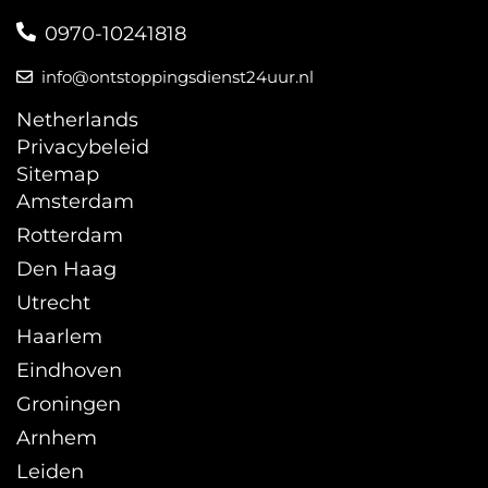
0970-10241818
info@ontstoppingsdienst24uur.nl
Netherlands
Privacybeleid
Sitemap
Amsterdam
Rotterdam
Den Haag
Utrecht
Haarlem
Eindhoven
Groningen
Arnhem
Leiden