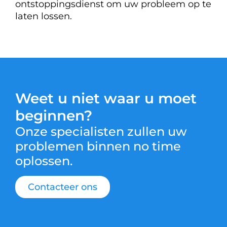
ontstoppingsdienst om uw probleem op te
laten lossen.
Weet u niet waar u moet
beginnen?
Onze specialisten zullen uw
problemen binnen no time
oplossen.
Contacteer ons