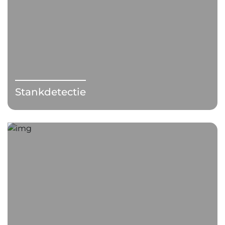
Stankdetectie