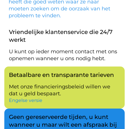
heeft die goed weten waar ze naar
moeten zoeken om de oorzaak van het
probleem te vinden.
Vriendelijke klantenservice die 24/7
werkt
U kunt op ieder moment contact met ons
opnemen wanneer u ons nodig hebt.
Betaalbare en transparante tarieven
Met onze financieringsbeleid willen we
dat u geld bespaart.
Engelse versie
Geen gereserveerde tijden, u kunt
wanneer u maar wilt een afspraak bij