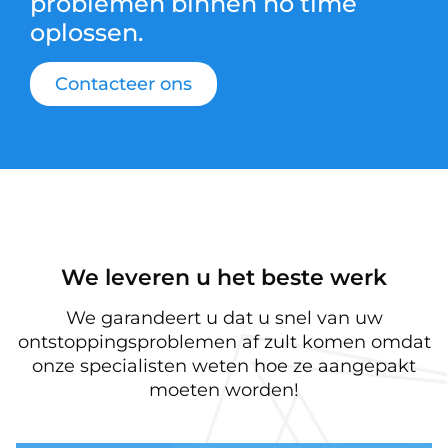
problemen binnen no time
oplossen.
Contacteer ons
We leveren u het beste werk
We garandeert u dat u snel van uw
ontstoppingsproblemen af zult komen omdat
onze specialisten weten hoe ze aangepakt
moeten worden!