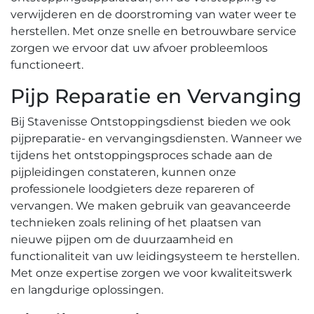
verwijderen en de doorstroming van water weer te
herstellen.​ Met onze snelle en betrouwbare service
zorgen we ervoor dat uw afvoer probleemloos
functioneert.
Pijp Reparatie en Vervanging
Bij Stavenisse Ontstoppingsdienst bieden we ook
pijpreparatie- en vervangingsdiensten.​ Wanneer we
tijdens het ontstoppingsproces schade aan de
pijpleidingen constateren, kunnen onze
professionele loodgieters deze repareren of
vervangen.​ We maken gebruik van geavanceerde
technieken zoals relining of het plaatsen van
nieuwe pijpen om de duurzaamheid en
functionaliteit van uw leidingsysteem te herstellen.
Met onze expertise zorgen we voor kwaliteitswerk
en langdurige oplossingen.​