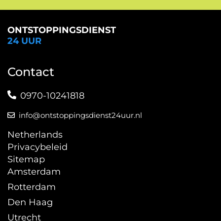
ONTSTOPPINGSDIENST
24 UUR
Contact
0970-10241818
info@ontstoppingsdienst24uur.nl
Netherlands
Privacybeleid
Sitemap
Amsterdam
Rotterdam
Den Haag
Utrecht