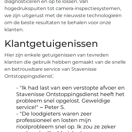
diagnosticeren en op te lossen.​ Van
hogedrukspuiten tot camera-inspectiesystemen,
we zijn uitgerust met de nieuwste technologieën
om de beste resultaten te behalen voor onze
klanten.​
Klantgetuigenissen
Hier zijn enkele getuigenissen van tevreden
klanten die gebruik hebben gemaakt van de snelle
en betrouwbare service van Stavenisse
Ontstoppingsdienst⁚
"Ik had last van een verstopte afvoer en
Stavenisse Ontstoppingsdienst heeft het
probleem snel opgelost.​ Geweldige
service!​" ౼ Peter S.​
"De loodgieters waren zeer
professioneel en losten mijn
rioolprobleem snel op.​ Ik zou ze zeker