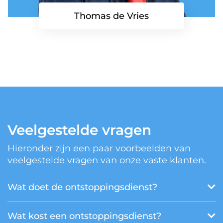
Thomas de Vries
Veelgestelde vragen
Hieronder zijn een paar voorbeelden van
veelgestelde vragen van onze vaste klanten.
Wat doet de ontstoppingsdienst?
Wat kost een ontstoppingsdienst?