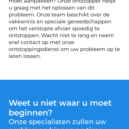
moet aanpakken? Onze ontstopper helpt
u graag met het oplossen van dit
probleem. Onze team beschikt over de
vakkennis en speciale gereedschappen
om het verstopte afvoer spoedig te
ontstoppen. Wacht niet te lang en neem
snel contact op met onze
ontstoppingsdienst om uw probleem op te
laten lossen.
Weet u niet waar u moet
beginnen?
Onze specialisten zullen uw