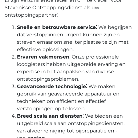
Er zijn verschillende redenen om te kiezen voor
Stavenisse Ontstoppingsdienst als uw
ontstoppingspartner⁚
Snelle en betrouwbare service⁚
We begrijpen
dat verstoppingen urgent kunnen zijn en
streven ernaar om snel ter plaatse te zijn met
effectieve oplossingen.​
Ervaren vakmensen⁚
Onze professionele
loodgieters hebben uitgebreide ervaring en
expertise in het aanpakken van diverse
ontstoppingsproblemen.​
Geavanceerde technologie⁚
We maken
gebruik van geavanceerde apparatuur en
technieken om efficiënt en effectief
verstoppingen op te lossen.​
Breed scala aan diensten⁚
We bieden een
uitgebreid scala aan ontstoppingsdiensten,
van afvoer reiniging tot pijpreparatie en -