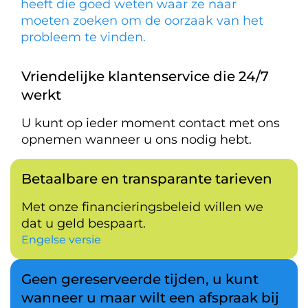
heeft die goed weten waar ze naar
moeten zoeken om de oorzaak van het
probleem te vinden.
Vriendelijke klantenservice die 24/7
werkt
U kunt op ieder moment contact met ons
opnemen wanneer u ons nodig hebt.
Betaalbare en transparante tarieven
Met onze financieringsbeleid willen we
dat u geld bespaart.
Engelse versie
Geen gereserveerde tijden, u kunt
wanneer u maar wilt een afspraak bij