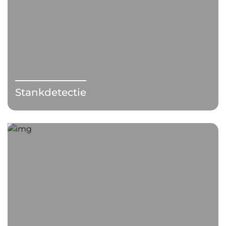
Stankdetectie