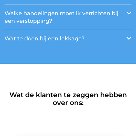
Welke handelingen moet ik verrichten bij
een verstopping?
Wat te doen bij een lekkage?
Wat de klanten te zeggen hebben
over ons: