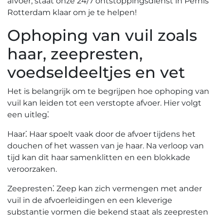
afvoer, staat onze 24/7 ontstoppingsdienst in Pernis
Rotterdam klaar om je te helpen!
Ophoping van vuil zoals
haar, zeepresten,
voedseldeeltjes en vet
Het is belangrijk om te begrijpen hoe ophoping van
vuil kan leiden tot een verstopte afvoer.​ Hier volgt
een uitleg⁚
Haar⁚ Haar spoelt vaak door de afvoer tijdens het
douchen of het wassen van je haar. Na verloop van
tijd kan dit haar samenklitten en een blokkade
veroorzaken.
Zeepresten⁚ Zeep kan zich vermengen met ander
vuil in de afvoerleidingen en een kleverige
substantie vormen die bekend staat als zeepresten