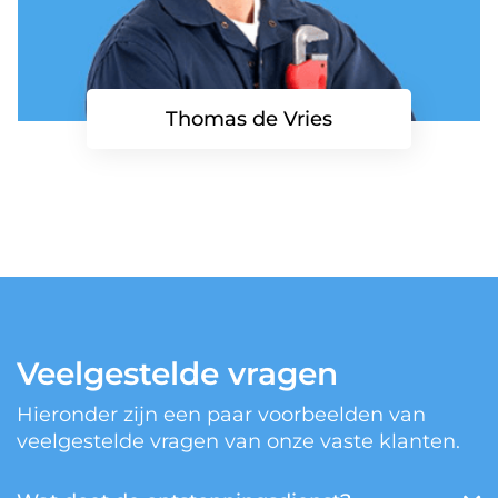
Thomas de Vries
Veelgestelde vragen
Hieronder zijn een paar voorbeelden van
veelgestelde vragen van onze vaste klanten.