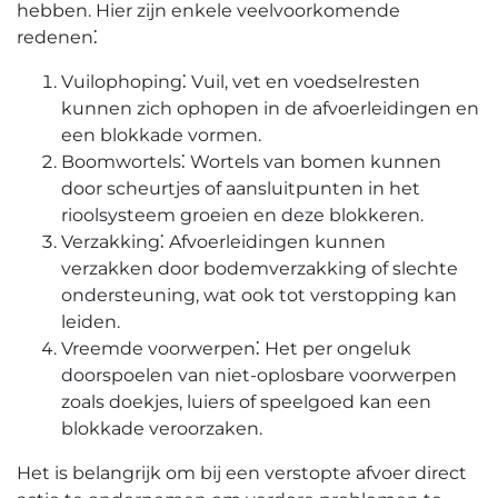
hebben.​ Hier zijn enkele veelvoorkomende
redenen⁚
Vuilophoping⁚ Vuil, vet en voedselresten
kunnen zich ophopen in de afvoerleidingen en
een blokkade vormen.​
Boomwortels⁚ Wortels van bomen kunnen
door scheurtjes of aansluitpunten in het
rioolsysteem groeien en deze blokkeren.
Verzakking⁚ Afvoerleidingen kunnen
verzakken door bodemverzakking of slechte
ondersteuning, wat ook tot verstopping kan
leiden.​
Vreemde voorwerpen⁚ Het per ongeluk
doorspoelen van niet-oplosbare voorwerpen
zoals doekjes, luiers of speelgoed kan een
blokkade veroorzaken.​
Het is belangrijk om bij een verstopte afvoer direct