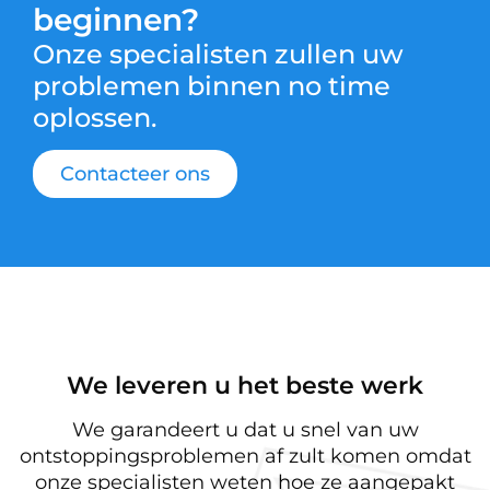
beginnen?
Onze specialisten zullen uw
problemen binnen no time
oplossen.
Contacteer ons
We leveren u het beste werk
We garandeert u dat u snel van uw
ontstoppingsproblemen af zult komen omdat
onze specialisten weten hoe ze aangepakt