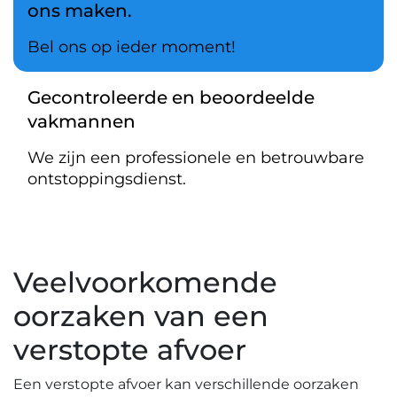
ons maken.
Bel ons op ieder moment!
Gecontroleerde en beoordeelde
vakmannen
We zijn een professionele en betrouwbare
ontstoppingsdienst.
Veelvoorkomende
oorzaken van een
verstopte afvoer
Een verstopte afvoer kan verschillende oorzaken