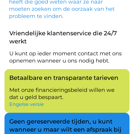
heeft die goed weten waar ze naar
moeten zoeken om de oorzaak van het
probleem te vinden.
Vriendelijke klantenservice die 24/7
werkt
U kunt op ieder moment contact met ons
opnemen wanneer u ons nodig hebt.
Betaalbare en transparante tarieven
Met onze financieringsbeleid willen we
dat u geld bespaart.
Engelse versie
Geen gereserveerde tijden, u kunt
wanneer u maar wilt een afspraak bij