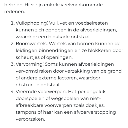
hebben. Hier zijn enkele veelvoorkomende
redenen⁚
Vuilophoping⁚ Vuil, vet en voedselresten
kunnen zich ophopen in de afvoerleidingen,
waardoor een blokkade ontstaat.
Boomwortels⁚ Wortels van bomen kunnen de
leidingen binnendringen en ze blokkeren door
scheurtjes of openingen.​
Vervorming⁚ Soms kunnen afvoerleidingen
vervormd raken door verzakking van de grond
of andere externe factoren, waardoor
obstructie ontstaat.​
Vreemde voorwerpen⁚ Het per ongeluk
doorspoelen of wegspoelen van niet-
afbreekbare voorwerpen zoals doekjes,
tampons of haar kan een afvoerverstopping
veroorzaken.​