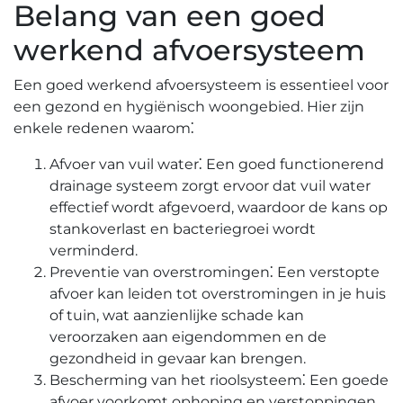
Belang van een goed
werkend afvoersysteem
Een goed werkend afvoersysteem is essentieel voor
een gezond en hygiënisch woongebied.​ Hier zijn
enkele redenen waarom⁚
Afvoer van vuil water⁚ Een goed functionerend
drainage systeem zorgt ervoor dat vuil water
effectief wordt afgevoerd, waardoor de kans op
stankoverlast en bacteriegroei wordt
verminderd.​
Preventie van overstromingen⁚ Een verstopte
afvoer kan leiden tot overstromingen in je huis
of tuin, wat aanzienlijke schade kan
veroorzaken aan eigendommen en de
gezondheid in gevaar kan brengen.​
Bescherming van het rioolsysteem⁚ Een goede
afvoer voorkomt ophoping en verstoppingen