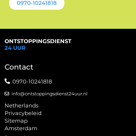
0970-10241818
ONTSTOPPINGSDIENST
24 UUR
Contact
0970-10241818
info@ontstoppingsdienst24uur.nl
Netherlands
Privacybeleid
Sitemap
Amsterdam