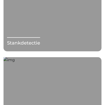
Stankdetectie