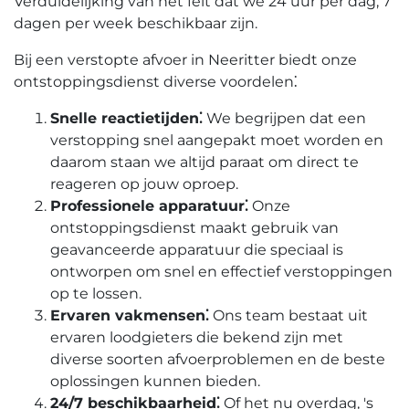
Verduidelijking van het feit dat we 24 uur per dag, 7
dagen per week beschikbaar zijn.
Bij een verstopte afvoer in Neeritter biedt onze
ontstoppingsdienst diverse voordelen⁚
Snelle reactietijden⁚
We begrijpen dat een
verstopping snel aangepakt moet worden en
daarom staan we altijd paraat om direct te
reageren op jouw oproep.​
Professionele apparatuur⁚
Onze
ontstoppingsdienst maakt gebruik van
geavanceerde apparatuur die speciaal is
ontworpen om snel en effectief verstoppingen
op te lossen.​
Ervaren vakmensen⁚
Ons team bestaat uit
ervaren loodgieters die bekend zijn met
diverse soorten afvoerproblemen en de beste
oplossingen kunnen bieden.​
24/7 beschikbaarheid⁚
Of het nu overdag, 's