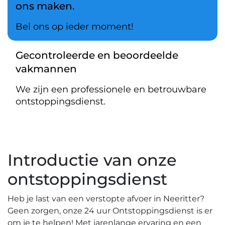
ons maken.
Bel ons op ieder moment!
Gecontroleerde en beoordeelde
vakmannen
We zijn een professionele en betrouwbare
ontstoppingsdienst.
Introductie van onze
ontstoppingsdienst
Heb je last van een verstopte afvoer in Neeritter?​
Geen zorgen, onze 24 uur Ontstoppingsdienst is er
om je te helpen!​ Met jarenlange ervaring en een