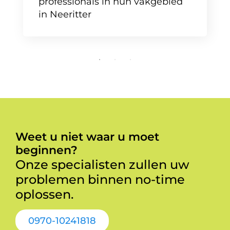
professionals in hun vakgebied
in Neeritter
Weet u niet waar u moet
beginnen?
Onze specialisten zullen uw
problemen binnen no-time
oplossen.
0970-10241818