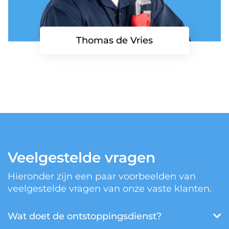
Thomas de Vries
Veelgestelde vragen
Hieronder zijn een paar voorbeelden van
veelgestelde vragen van onze vaste klanten.
Wat doet de ontstoppingsdienst?