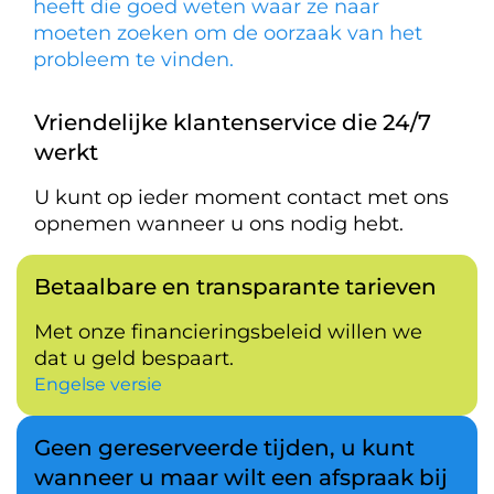
heeft die goed weten waar ze naar
moeten zoeken om de oorzaak van het
probleem te vinden.
Vriendelijke klantenservice die 24/7
werkt
U kunt op ieder moment contact met ons
opnemen wanneer u ons nodig hebt.
Betaalbare en transparante tarieven
Met onze financieringsbeleid willen we
dat u geld bespaart.
Engelse versie
Geen gereserveerde tijden, u kunt
wanneer u maar wilt een afspraak bij