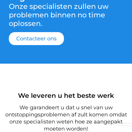
Onze specialisten zullen uw
problemen binnen no time
oplossen.
Contacteer ons
We leveren u het beste werk
We garandeert u dat u snel van uw
ontstoppingsproblemen af zult komen omdat
onze specialisten weten hoe ze aangepakt
moeten worden!