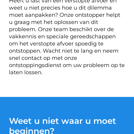
Heeft u last van een verstopte afvoer en
weet u niet precies hoe u dit dilemma
moet aanpakken? Onze ontstopper helpt
u graag met het oplossen van dit
probleem. Onze team beschikt over de
vakkennis en speciale gereedschappen
om het verstopte afvoer spoedig te
ontstoppen. Wacht niet te lang en neem
snel contact op met onze
ontstoppingsdienst om uw probleem op te
laten lossen.
Weet u niet waar u moet
beginnen?