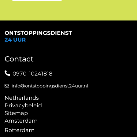
ONTSTOPPINGSDIENST
24 UUR
Contact
0970-10241818
info@ontstoppingsdienst24uur.nl
Netherlands
Privacybeleid
Sitemap
Amsterdam
Rotterdam