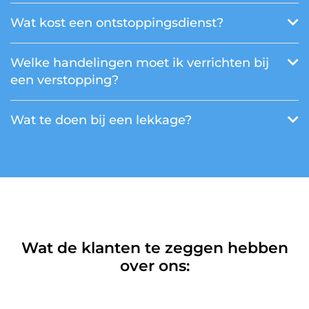
Wat kost een ontstoppingsdienst?
Welke handelingen moet ik verrichten bij
een verstopping?
Wat te doen bij een lekkage?
Wat de klanten te zeggen hebben
over ons: