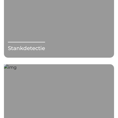
Stankdetectie