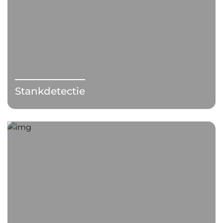
Stankdetectie