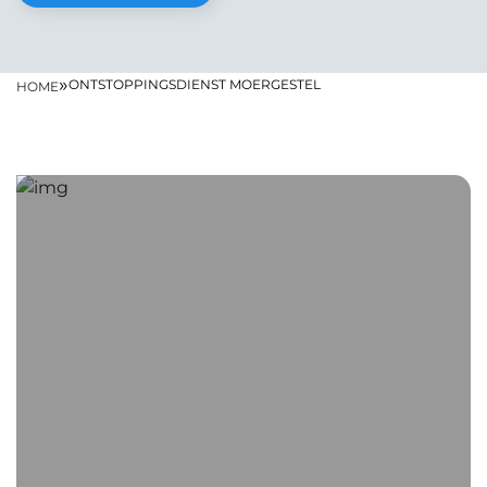
»
ONTSTOPPINGSDIENST MOERGESTEL
HOME