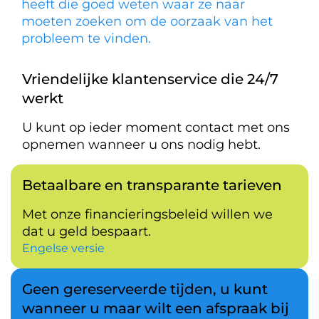
heeft die goed weten waar ze naar
moeten zoeken om de oorzaak van het
probleem te vinden.
Vriendelijke klantenservice die 24/7
werkt
U kunt op ieder moment contact met ons
opnemen wanneer u ons nodig hebt.
Betaalbare en transparante tarieven
Met onze financieringsbeleid willen we
dat u geld bespaart.
Engelse versie
Geen gereserveerde tijden, u kunt
wanneer u maar wilt een afspraak bij