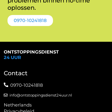
problemen binnen no-time
oplossen.
0970-10241818
ONTSTOPPINGSDIENST
24 UUR
Contact
0970-10241818
info@ontstoppingsdienst24uur.nl
Netherlands
Privacybeleid