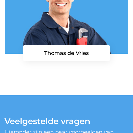
Thomas de Vries
Veelgestelde vragen
Hieronder zijn een paar voorbeelden van