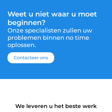
Weet u niet waar u moet
beginnen?
Onze specialisten zullen uw
problemen binnen no time
oplossen.
Contacteer ons
We leveren u het beste werk